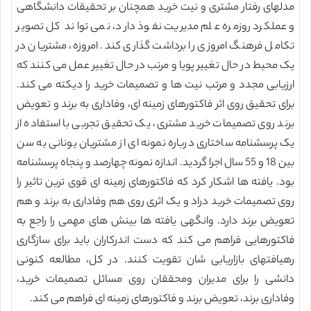
مدلهای رفتار مشتری و نیت خرید همچنان بر تحقیقات دانشگاهی
و عملکرد روزمره علم مدیریت نفوذ دارد، نمی تواند کل تصویر
تکامل فرهنگ امروزی را برداشت گذاری کند. امروزه، مشتریان در
یک محیط در حال تغییر پویا و مرتب در حال تغییر عمل می کنند که
ارزیابی مجدد و مرتب نیت ها و تصمیمات خرید را دیکته می کند.
برای تحقیق روی اثر فاکتورهای زمینه ای، وفاداری به برند و تعویض
برند روی تصمیمات خرید مشتری، یک تحقیق تجربی با استفاده از
یک پرسشنامه ساختاری درباره نمونه ای از مشتریان یونانی به سن
بین 18 و 55 سال اجرا گردید. اندازه نمونه چهارصد و پنجاه پرسشنامه
بود. یافته ها اشکار کرد که فاکتورهای زمینه ای قوی ترین تاثیر را
روی تصمیمات خرید دراد و یک اثری روی هم وفاداری به برند و هم
تعویض برند دارد. وانگهی یافته ها بینش های مهمی را راجع به
فاکتورهایی فراهم می کند که دست اندرکاران باید برای سازگاری
رهیافتهای بازاریابی شان تقویت کنند. در کل، مطالعه کنونی
دانشی را برای مدیران ومحققان روی مسائل تصمیمات خرید،
وفاداری برند، تعویض برند و فاکتورهای زمینه ای فراهم می کند.