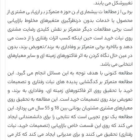
تغییرشکل می یابند.
برخی از مطالعات بیشماری این حوزه متمرکز بر ارزیابی مشتری از
محصول یا خدمات بدون درنظرگیری متغیرهای مخلوط بازاریابی
است برخی مطالعات دیگر متمرکز بر نقش کلیدی رضایت مشتری
روی نیات خرید است حین اینکه کسب اثرات رفتاری را از دست می
دهد و بالاخره برخی متمرکز بر وفاداری به برند/تعویض برند، بدون
در عین حال نگاه کردن به اثر فاکتورهای زمینه ای و سایر معیارهای
انتخابی می باشد.
مطالعه کنونی با هدف توجه به این مسائل انجام می گیرد. این
مطالعه متمرکز بر کدگشایی پدیده های نیات رفتاری و تصمیمات
خرید با تحقیق روی اثر فاکتورهای زمینه ای، وفاداری به برند، و
تعویض برند روی تصمیمات خرید است. این مطالعه به تحقیق روی
معیارهای مشتری مشتریان یونانی بین 18 و 55 سال می پردازد. این
مطالعه یک نوع تجربی است که نتایجی را برای دانشمندانی ایجاد
می کند که روی این قسمت خاص بازاریابی (تصمیمات خرید، نیات
رفتاری) تحقیق می کنند و برای مدیرانی ایجاد می کند که کار می