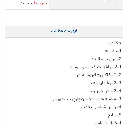
متوسط
میباشد
فهرست مطالب
چکیده
1-مقدمه
2-مرور بر مطالعه
2-1- واقعیت اقتصادی یونان
2-2- فاکتورهای زمینه ای
2-3-وفاداری به برند
2-4-تعویض برند
3-فرضیه های تحقیق/چارچوب مفهومی
4-روش شناسی تحقیق
5-نتایج
5-1-انالیز عامل