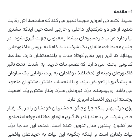
1- مقدمه
محیط اقتصادی امروزی سریعا تغییر می کند که مشخصه اش رقابت
شدید از هر دو شرکتهای داخلی و خارجی است حین اینکه مشتری
نیاز دارد مرتب در مسیرهای بیشمار معیوبی جهت گیری شود. در
چنین محیط خصمانه ای یک شرکت باید کاملا به بررسی فاکتورهایی
بپردازد که اثری روی بقای کوتاه مدت و بلندمدتشان دارد. مطالعه
کنونی بحث می دارد که تصمیمات خرید به شدت تحت تاثیر
فاکتورهای زمینه ای (مختلف) ، وفاداری به برند، توانایی یک سازمان
به پیشگیری از تعویض برند، و با اینحساب داشتن مشتریان متعهد
می باشد. رویهمرفته، درک نیروهای محرک رفتار مشتری یک اهمیت
برجسته ای روی اقتصاد امروزی دارد.
برای درک بهتر اینکه چرا و چگونه مشتریان خودشان را در یک رفتار
خاص شرکت می دهند (بادرنظرگیری فازهای مختلف چرخه اقتصادی
هر کشور)، چندین مدل تدوین شده است. هدف این مدلها درک
نیات رفتاری است و اینکه چگونه این نیات به خریدهای واقعی