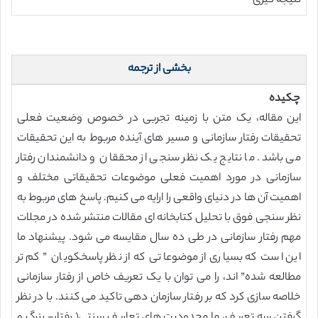
نتیجه گیری
بخشی از ترجمه
چکیده
این مقاله، یک متن با زمینه تجربی در خصوص وضعیت فعلی
تحقیقات رفتار سازمانی و مسیر های آینده مربوط به این تحقیقات
می باشد. ما نتایج یک نظر سنجی از محققان و دانشمندان رفتار
سازمانی در مورد اهمیت فعلی موضوعات تحقیقاتی مختلف و
اهمیت آن ها در دنیای واقعی را ارایه می کنیم. پاسخ های مربوط به
نظر سنجی فوق با تحلیل کتابخانه ای مقالات منتشر شده در مجلات
مهم رفتار سازمانی در طی ده سال مقایسه می شود. پیشنهاد ما
این است که بسیاری از موضوعاتی که از نظر پاسخکویان ” کم تر
مطالعه شده” اند، را می توان با یک تعریف خاص از رفتار سازمانی
خلاصه سازی کرد که بر رفتار سازمان دهی تاکید می کنند. با در نظر
گرفتن سه تعریف، ما محدودیت های تعاریف سنتی( رفتار- بزرگ و