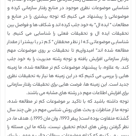
شناسایی موضوعات نظری موجود در منابع رفتار سازمانی کرده و
موضوعاتی را پیشنهاد می کنیم که توجه بیشتری را در منابع و
مطالعات ” ایده ال” به خود جلب کرده اند و شکاف ها و فواصل بین
تحقیقات ایده ال و تحقیقات فعلی را شناسایی می کنیم. با
شناسایی موضوعاتی که از نظر محققان” کم تر یا بیشتر از مقدار
مطالعه شده اند” امیدواریم تا نحقیقات بر روی موضوعات مهم
رفتار سازمانی افزایش یافته و توجه رشته مدیریت را به خود جلب
کند. به علاوه، با پیشنهاد موضوعات کم تر مطالعه شده، ما زمینه
هایی را بررسی می کنیم که در این زمینه ها نیاز به تحقیقات نظری
جدید است. این زمینه ها، فرصت هایی برای تحقیقات رفتار سازمانی
برای افزایش اطلاعات مهم در رشته های مشابه می باشند.
توجه داشته باشید که با تاکید بر موضوعات کم تر مطالعه شده،
توجه ما از مناظرات و بحث های روش شناسی مهم در طی چند سال
گشذته متفاوت بوده است( پیفر 1993، وان مان 1995،). هدف ما، در
نظر گرفتن روش های انجام تحقیق نیست، بلکه ما این مسئله را
بررسی می کنیم که کدام موضوعات، سوالات جالب و مهمی را برای