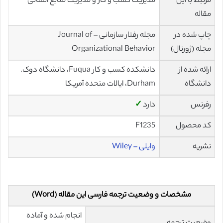
مرتبط با این
مدیریت کسب و کار و مدیریت منابع انسانی
مقاله
چاپ شده در
مجله رفتار سازمانی – Journal of
مجله (ژورنال)
Organizational Behavior
ارائه شده از
دانشکده کسب و کار Fuqua، دانشگاه دوک.
دانشگاه
Durham، ایالات متحده آمریکا
رفرنس
دارد
✓
کد محصول
F1235
نشریه
وایلی – Wiley
مشخصات و وضعیت ترجمه فارسی این مقاله (Word)
انجام شده و آماده