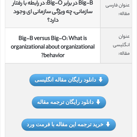
Big-B در برابر Big-O: در رابطه با رفتار
عنوان فارسی
سازمانی، چه ویژگی سازمانی ای وجود
مقاله:
دارد؟
عنوان
Big-B versus Big-O: What is
انگلیسی
organizational about organizational
مقاله:
behavior?
دانلود رایگان مقاله انگلیسی
دانلود رایگان ترجمه مقاله
خرید ترجمه این مقاله با فرمت ورد