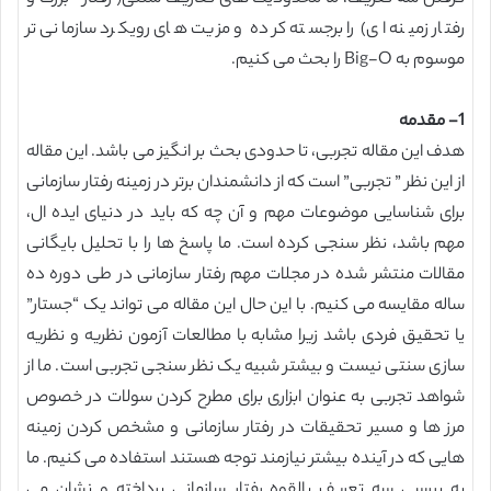
رفتار زمینه ای) را برجسته کرده و مزیت های رویکرد سازمانی تر
موسوم به Big-O را بحث می کنیم.
1- مقدمه
هدف این مقاله تجربی، تا حدودی بحث بر انگیز می باشد. این مقاله
از این نظر ” تجربی” است که از دانشمندان برتر در زمینه رفتار سازمانی
برای شناسایی موضوعات مهم و آن چه که باید در دنیای ایده ال،
مهم باشد، نظر سنجی کرده است. ما پاسخ ها را با تحلیل بایگانی
مقالات منتشر شده در مجلات مهم رفتار سازمانی در طی دوره ده
ساله مقایسه می کنیم. با این حال این مقاله می تواند یک “جستار”
یا تحقیق فردی باشد زیرا مشابه با مطالعات آزمون نظریه و نظریه
سازی سنتی نیست و بیشتر شبیه یک نظر سنجی تجربی است. ما از
شواهد تجربی به عنوان ابزاری برای مطرح کردن سولات در خصوص
مرز ها و مسیر تحقیقات در رفتار سازمانی و مشخص کردن زمینه
هایی که در آینده بیشتر نیازمند توجه هستند استفاده می کنیم. ما
به بررسی سه تعریف بالقوه رفتار سازمانی پرداخته و نشان می