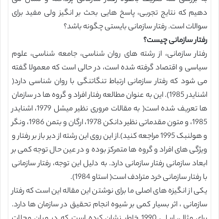
دهیم که نتایج تجربی، پاسخ هایی بحث بر انگیز ولی مفید برای
سوالات است. رفتار سازمانی بایستی چگونه باشد؟
رفتار سازمانی چیست؟
رفتار سازمانی، از رشته های روان شناسی، جامعه شناسی، علوم
سیاسی و اقتصاد گرفته شده است، در حالی است که معمولا گفته
می شود که رفتار سازمانی ارتباط تنگاتنگی با روان شناسی دارد(
اشنایدر 1985). این به عنوان مطالعه رفتار افراد و گروه ها در سازمان
ها تعریف شده است( به مقالات مروری نظیر میشل 1979، اشنایدر
1985، و متون مقدماتی نظیر دانکن 1978، ارگان و بتمن 1986، ونگر
و هولنبک 1995 مراجعه کنید).از این روی این رشته از دیر باز بر رفتار و
ویژگی های افراد و گروه ها متمرکز بوده و در عین حال توجه کمی بر
ابعاد سازمانی رفتار سازمانی دارد. به دلیل این توجه، رفتار سازمانی
با رفتار سازمانی خرد مترادف است( استاو 1984).
یکی از انگیزه های اصلی ما برای نوشتن این مقاله این است که رفتار
سازمانی ، اثر بسیار کمی بر شیوه انجام تحقیق در سازمان ها دارد.
برای مثال، اریلی 1990 خاطر نشان کرده است که در میان مجلات