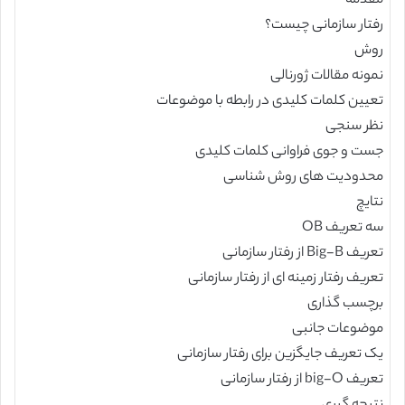
مقدمه
رفتار سازمانی چیست؟
روش
نمونه مقالات ژورنالی
تعیین کلمات کلیدی در رابطه با موضوعات
نظر سنجی
جست و جوی فراوانی کلمات کلیدی
محدودیت های روش شناسی
نتایچ
سه تعریف OB
تعریف Big-B از رفتار سازمانی
تعریف رفتار زمینه ای از رفتار سازمانی
برچسب گذاری
موضوعات جانبی
یک تعریف جایگزین برای رفتار سازمانی
تعریف big-O از رفتار سازمانی