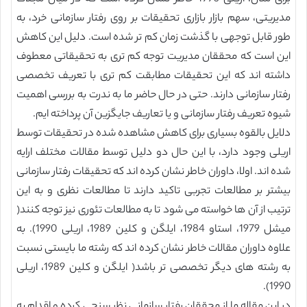
مدیریتی، سهم بازار بازاری تحقیقات بر روی رفتار سازمانی خرد، به
طور قابل توجهی با گذشت زمان کم تر شده است. دلیل این کاهش
این است که محققان مدیریت توجه کم تری به تحقیقاتی معطوف
داشته اند که این تحقیقات مطابقت کم تری با تعریف تخصصی
رفتار سازمانی دارند. حتی در حال حاضر ما به ندرت به بررسی اهمیت
شیوه تعریف رفتار سازمانی و یا تعاریف جایگزین آن پرداخته ایم.
دلایل بالقوه بسیاری برای کاهش مشاهده شده در تحقیقات توسط
اریلی وجود دارد، با این حال دو دلیل توسط مقالات مختلف ارایه
شده اند. اولا، داوران خاطر نشان کرده اند که تحقیقات رفتار سازمانی
بیشتر بر مطالعات تجربی تاکید دارند تا مطالعات نظری و به این
ترتیب از آن ها خواسته می شود تا به مطالعات تئوری نیز توجه کنند(
میشل 1979، استاو 1984، ایلگن و کلین 1989، اریلی 1990). به
علاوه داوران مقالات خاطر نشان کرده اند که رشته ما بایستی نسبت
به رشته های دیگر تخصصی تر باشد( ایلگن و کلین 1989، اریلی
1990).
در این مقاله ما از محققان رفتار سازمانی نظر سنجی کرده و اقدام به