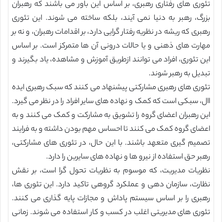
تئوری های رفتاری رهبری، بر اساس این باور می باشند که رهبران
بزرگ، رهبر به دنیا نمی آیند، بلکه ساخته می شوند. این تئوری
رهبری که ریشه در نظریه رفتار گرایی دارد، بر اقدامات رهبران، و نه بر
مهارت های ذهنی و یا حالات درونی آن ها متمرکز است. بر اساس
این تئوری، افراد می توانند ازطریق آموزش و مشاهده، یاد بگیرند و
تبدیل به رهبر شوند.
تئوری های رهبری مشارکتی پیشنهاد می کنند که سبک رهبری ایده
اال، سبکی است که کمک و نهاده های سایر افراد را در نظر می گیرد.
این رهبران اعضای گروه را تشویق به مشارکت و کمک می کنند و به
اعضای گروه کمک می کنند تا احساس مهم بودن داشته و به فرایند
تصمیم گیری متعهد باشند. با این حال، در تئوری های مشارکتی،
رهبر حق استفاده از نیرو ها و نهاده های سایرین را دارد.
نظریات مدیریت، که موسوم به نظریات تحول گرا است، بر نقش
نظارت، سازمان دهی و عملکرد گروهی تاکید دارد. این تئوری ها،
رهبری را بر اساس سیستم پاداش و مجازات پایه گذاری می کنند.
تئوری های مدیریتی اغلب در کسب و کار استفاده می شوند. زمانی