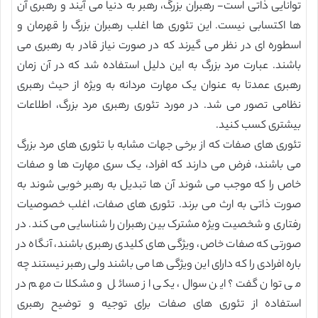
توانایی ذاتی است- رهبران بزرگ، رهبر به دنیا می آیند و رهبری آن
ها اکتسابی نیست. این تئوری ها اغلب رهبران بزرگ را قهرمان و
اسطوره ای در نظر می گیرند که در صورت نیاز قادر به رهبری می
باشند. عبارت مرد بزرگ به این دلیل استفاده شد که در آن زمان
رهبری عمدتا به عنوان یک مهارت مردانه به ویژه از حیث رهبری
نظامی تصور می شد. در مورد تئوری رهبری مرد بزرگ، اطلاعات
بیشتری کسب کنید.
تئوری های صفات که از برخی جهات مشابه با تئوری های مرد بزرگ
می باشند، فرض می دارند که افراد، یک سری مهارت ها و صفات
خاص را که موجب می شوند آن ها تبدیل به رهبر خوبی شوند به
صورت ذاتی به ارث می برند. تئوری های صفات، اغلب خصوصیات
رفتاری و شخصیت ویژه مشترک بین رهبران را شناسایی می کند. در
صورتی که صفات خاص، ویژگی های کلیدی رهبری باشند، آنگاه در
باره افرادی را که دارای این ویژگی ها می باشند ولی رهبر نیستند چه
می توان گفت؟ این سوال، یکی از مسائل و مشکلات مهم در
استفاده از تئوری های صفات برای توجیه و توضیح رهبری