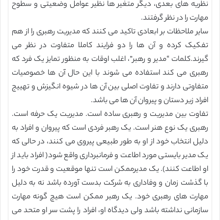
نظریه های بعدی، دیگر متغیر ها نظیر عوامل وضعیتی و سطوح
مهارت را در نظر گرفتند.
سایر ملاحظات بر ابعادی تاکید می کنند که مدیریت رهبری را از هم
تفکیک کرده و آن ها را دو فرایند کاملا متفاوت در نظر می
گیرند.کلمات “مدیر و رهبر”، اغلب اوقات به منظور تمایز یک فرد که
رهبری می کند استفاده می شوند با این حال آن ها خصوصیات
متفاوتی دارند و تفاوت اصلی بین آن ها در شیوه انگیزش و تهییج
افراد زیر دستان و پیروان آن ها می باشد.
تفاوت بین مدیریت و رهبری ساده است. مدیریت یک حرفه است.
رهبری یک نوع هنر است. یک رهبر فردی است که پیروان و افراد به
دلیل انتخاب خود از او به طور طبیعی پیروی می کنند، در حالی که
یک مدیر بایستی مورد اطاعت و فرمانبرداری واقع شود( افراد باید از
او اطاعت کنند). یک مدیرممکن است تنها موقعیت و قدرت خود را
با گذشت زمان و وفاداری به شرکت بدست آورده باشد نه به دلیل
مهارت های رهبری خود. یک رهبر ممکن است هیچ گونه مهارت
سازمانی نداشته باشد ولی دیدگاه او، افراد را پشت سر او متحد می