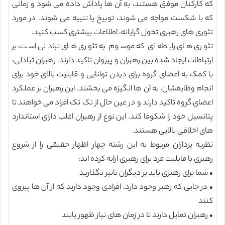
که کارکنان موفق هستند، به آن ها پاداش داده می شود و زمانی
که با شکست مواجه می شوند، توبیخ یا تنبیه می شوند. در مورد
تئوری های رهبری تحول گرایانه، اطلاعات بیشتری کسب کنید.
تئوری های رابطه ای که موسوم به تئوری های تبادلی است، بر
ارتباطات ایجاد شده بین رهبران و پیروان تاکید دارند. رهبران تبادلی،
با کمک به اعضای گروه برای دیدن توانایی و قابلیت بالای خود برای
انجام وظایفشان، به آن ها انگیزه می بخشند. این رهبران بر عملکرد
اعضای گروه تاکید دارند و در عین حال از تک تک افراد می خواهند تا
پتانسیل خود را شکوفا کند. این نوع از رهبران اغلب دارای استاندارد
های اخلاقی بالایی هستند.
نظریه پردازان مربوط به این رشته چهار اظهار حقیقی را از شروع
رهبری با قابلیت فرد برای رهبری ارایه کرده اند:
• شما برای رهبری باید بر دیگران تاثیر بگذارید
• در جایی که رهبر وجود دارد، افرادی وجود دارند که از آن ها پیروی
کنند
• رهبران تمایل دارند تا در زمان های نیاز ظهور یابند