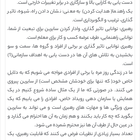
دست یابی به کارایی بالا و سازگاری در برابر تغییرات خارجی است.
یک راهنما( هدایت کردن) به معنی: نشان دادن راه، شیوه، تاثیر
گذاری، ترغیب و الگوبرداری است.
رهبری: توانایی تاثیر گذاری، وادار کردن سایرین برای تبعیت از شما،
توانایی راهنمایی، طرف عرضه کسب و کار برای معلم است.
رهبری توانایی تاثیر گذاری بر برخی از افراد و گروه ها، سمت و سو
بخشیدن به تلاش های آن ها در دست یابی به اهداف سازمانی(1)
است.
ما در زندگی روز مره با برخی از افرادی مواجه می شویم که به دلایل
خاص خود( که تنها برای خودشان مشخص است) از سایرین پیروی
می کنند. در صورتی که ما از یک مثال ساده شروع کنیم در یک
همایش یا سازمان دهی رویداد خاص، افرادی را می یابیم که یک
سری ویژگی ها و مهارت های رهبری است و می تواند به سایرین
بگوید که چه کار باید بکنند و هم زمان به آن ها احترام می گذارد و
در عین حال از طرف آن ها نیز محترم شمرده می شود.
تعداد بسیار زیادی از نظریات فرض می کنند که قابلیت رهبری، یک