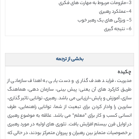
3-ملزومات مربوط به مهارت های فکری
4-عملکرد رهبری
5- ویژگی های یک رهبر خوب
6- نتیجه گیری
بخشی از ترجمه
چکیده
مدیریت، فرایند هدف گذاری و دست یابی به اهداف سازمانی از
طریق کارکرد های آن یعنی: پیش بینی، سازمان دهی، هماهنگ
سازی، آموزش و پایش-ارزیابی می باشد. رهبری، توانایی تاثیر گذاری،
سایرین را وادار کردن برای تبعیت از شما، توانایی راهنمایی، طرف
انسانی کسب و کار برای “معلم” می باشد. علاقه به موضوع رهبری
در اوایل قرن بیستم افزایش یافت. تئوری های اولیه در مورد رهبری
بر خصوصیات متمایز بین رهبران و پیروان متمرکز بودند، در حالی که