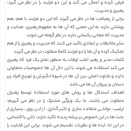
فرض کرده و اعمال می کند و این دو فرایند را در نظر می گیرد:
رهبری و مدیریت.
برخی از رهیافت ها در نظر می گیرند که این دو فرایند با هم، هم
پوشانی دارند به این معنی که آن ها به مفهوم رهبری، هدایت و
مدیریت که معانی یکسانی دارند در نظر گرفته می شوند.
سایر ملاحظات بر ابعادی تاکید می کنند که مدیریت و رهبری را از هم
تفکیک کرده و آن ها را دو فرایند کاملا متفاوت در نظر می گیرند.
کلمات مدیر و رهبر، اغلب اوقات به منظور تمایز یک فرد که رهبری
می کند استفاده می شوند با این حال آن ها خصوصیات متفاوتی
دارند و تفاوت اصلی بین آن ها در شیوه انگیزش و تهییج افراد زیر
دستان و پیروان آن ها می باشد.
اهداف، استدلال ها و روش های مورد استفاده توسط رهبران
متفاوت می باشند. ما یک ویژگی مشترک را در نظر می گیریم:
ترغیب: توانایی متقاعد سازی و تاثیر گذاری. از این روی، بسیاری از
بحث ها در این خصوص بر ریشه پدیده تاکید دارند: ذاتی یا اکتسابی
در این جا، ایده ها و نظریات تقسیم می شوند. برخی این قابلیت را