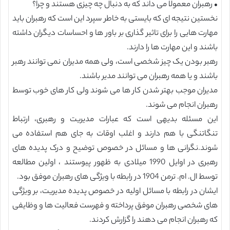
• رهبران معمولا می داند که به دنبال چه چیزی هستند و چرا؟
نخستین نتیجه ای که بایستی به خاطر سپرد این است که رهبران باید
مهارت هایی را برای تاثیر گذاری بر باور ها و احساسات دیگران داشته
باشند و این مهارت ها را دارند.
رهبر بودن یک چیز شخصی است، ولی همه مدیران نمی توانند رهبر
باشند و یا همه رهبران می توانند مدیر باشند.
مدیران موجب بهتر شدن کار ها می شوند ولی کار های خوب توسط
رهبران انجام می شوند.
این مسئله بدیهی است که عبارات مدیریت و رهبری، ارتباط
تنگاتنگی با هم دارند و اغلب اوقات به جای هم استفاده می
شوند.نگرانی ها و مسائل در خصوص توضیح و درک پدیده های
رهبری در اوایل 1990 میلادی به ظهور پیوستند ، اولین مطالعه
توسط ال. ام. ترمن 1904 در رابطه با ویژگی های رهبران موفق بود.
ایشان در رابطه با مسائل اولیه در خصوص پدیده مدیریت، بر ویژگی
های شخصی رهبران موفق پرداخته و فهرست فعالیت ها و وظایفی
که رهبران انجام می دهند را گزارش کردند.