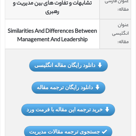
عنوان فارسی
تشابهات و تفاوت های بین مدیریت و
مقاله:
رهبری
عنوان
Similarities And Differences Between
انگلیسی
Management And Leadership
مقاله:
دانلود رایگان مقاله انگلیسی
دانلود رایگان ترجمه مقاله
خرید ترجمه این مقاله با فرمت ورد
جستجوی ترجمه مقالات مدیریت