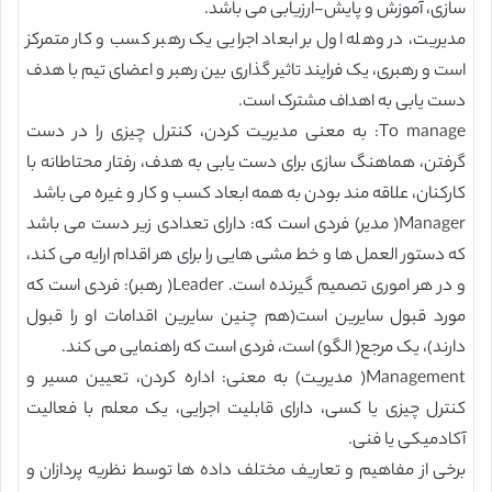
سازی، آموزش و پایش-ارزیابی می باشد.
مدیریت، در وهله اول بر ابعاد اجرایی یک رهبر کسب و کار متمرکز
است و رهبری، یک فرایند تاثیر گذاری بین رهبر و اعضای تیم با هدف
دست یابی به اهداف مشترک است.
To manage: به معنی مدیریت کردن، کنترل چیزی را در دست
گرفتن، هماهنگ سازی برای دست یابی به هدف، رفتار محتاطانه با
کارکنان، علاقه مند بودن به همه ابعاد کسب و کار و غیره می باشد
Manager( مدیر) فردی است که: دارای تعدادی زیر دست می باشد
که دستور العمل ها و خط مشی هایی را برای هر اقدام ارایه می کند،
و در هر اموری تصمیم گیرنده است. Leader( رهبر): فردی است که
مورد قبول سایرین است(هم چنین سایرین اقدامات او را قبول
دارند)، یک مرجع( الگو) است، فردی است که راهنمایی می کند.
Management( مدیریت) به معنی: اداره کردن، تعیین مسیر و
کنترل چیزی یا کسی، دارای قابلیت اجرایی، یک معلم با فعالیت
آکادمیکی یا فنی.
برخی از مفاهیم و تعاریف مختلف داده ها توسط نظریه پردازان و