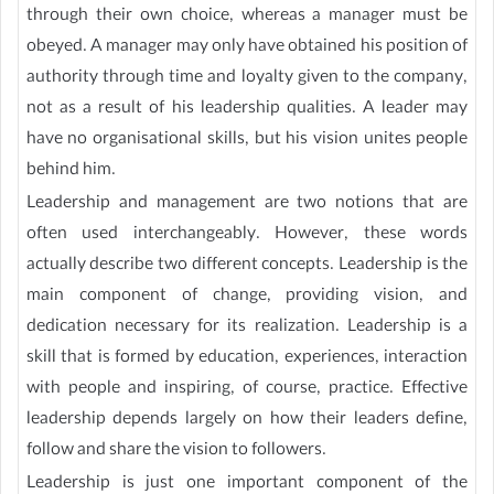
through their own choice, whereas a manager must be
obeyed. A manager may only have obtained his position of
authority through time and loyalty given to the company,
not as a result of his leadership qualities. A leader may
have no organisational skills, but his vision unites people
behind him.
Leadership and management are two notions that are
often used interchangeably. However, these words
actually describe two different concepts. Leadership is the
main component of change, providing vision, and
dedication necessary for its realization. Leadership is a
skill that is formed by education, experiences, interaction
with people and inspiring, of course, practice. Effective
leadership depends largely on how their leaders define,
follow and share the vision to followers.
Leadership is just one important component of the