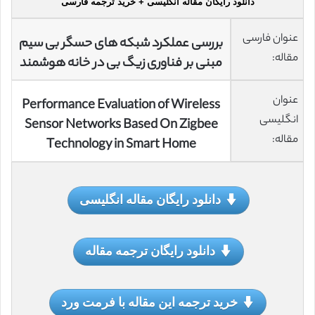
دانلود رایگان مقاله انگلیسی + خرید ترجمه فارسی
عنوان فارسی
بررسی عملکرد شبکه های حسگر بی سیم
مقاله:
مبنی بر فناوری زیگ بی در خانه هوشمند
عنوان
Performance Evaluation of Wireless
انگلیسی
Sensor Networks Based On Zigbee
مقاله:
Technology in Smart Home
دانلود رایگان مقاله انگلیسی
دانلود رایگان ترجمه مقاله
خرید ترجمه این مقاله با فرمت ورد