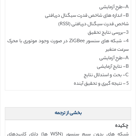
A-طرح آزمایشی
B- اندازه های شاخص قدرت سیگنال دریافتی
شاخص قدرت سیگنال دریافتی (RSSI)
3-بررسی نتایج تحقیق
4- شبکه های سنسور ZiGBee در صورت وجود موتوری با محرک
سرعت متغیر
A-طرح آزمایشی
B- نتایج آزمایشی
C- بحث و استدلال نتایج
5 – نتیجه گیری و تحقیق آینده
بخشی از ترجمه
چکیده
شبکه های بدون سیم سنسور (WSN ها) دارای کاربردهای