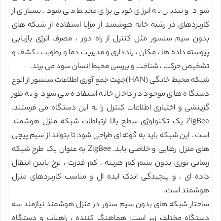
شود و تبدیل به انرژی خوبی برای محیط می شود. بسیاری از
کاربردهای در رشته خانه هوشمند از مزایا استفاده از شبکه های
بدون سیم سنسور مثل کنترل از راه دور ، مصرف انرژی بازیابی
پیوسته داده ها ، مکان ، یادداری و مدیریت دما و رطوبت ، کشف و
تشخیص حرکت ، شناخت و بررسی محیط انسان سود می برند.
شبکه محیط خانگی (HAN)جهت جمع آوری اطلاعات سنسور از انوع
دستگاه های موجود در داخل خانه استفاده می شود و به طور
گزینشی و اختیاری اطلاعات کنترل را به این دستگاه می فرستند.
ZigBee یک تکنولوژی سطح بالا ارتباطات شبکه منزل هوشمند
است . این شبکه باید به گونه ای طراحی شود تا بتواند از سیم پیچی
های منزل رهایی و خلاصی یابد. ZigBee به عنوان یک طرح شبکه
رسانی توری بدون سیم کم هزینه ، کم قدرت ، نرخ پایین انتقال
داده ای ، و پیچیدگی اندک ایده ال و مناسب کاربردهای منزل
هوشمند است.
ساختار شبکه های بدون سیم سنور در منزل هوشمند نیازمند سه
دستگاه مختلف زیر است: هماهنگ کننده ، راهیاب و دستگاه