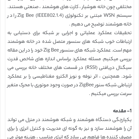
مختلفی چون خانه هوشیار ، کارت های هوشمند ، صنعتی هستند.
سیستم WSN مبتنی بر تکنولوژی Zig Bee (IEEE802.1.4) را در
خانه هوشمند توضیح می دهیم .
تحقیقات عملکرد عملیاتی و اجرایی بر شبکه برای دستیابی به
ارتباطات خوب شبکه های سنسور متصل شده در خانه هوشمند
مهم است. عملکرد شبکه های سنسور Zig Bee خود را در این مقاله
بررسی میکنیم. مسئله عملکرد براساس اندازه های شاخص قدرت
سیگنال دریافتی (RSSI) در قسمت های مختلف خانه بررسی می
شود. همچنین ، اثر نوفه و نویز الکترو مغناطیسی را بر عملکرد
ارتباطی شبکه سنور ZigBee در صورت وجود موتوری با محرک متغیر
سرعت بررسی میکنیم .
1- مقدمه
یکپارچگی دستگاه هوشمند و شبکه هوشمند در منزل می تواند
آن را هوشمند سازد و نیز به گونه ای مدیریت و کنترل انرژی را برای
مصرف کننده ها فراهم می سازد که انرژی مناسب ، هزینه موثر می