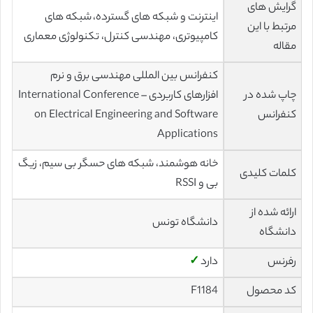
گرایش های
اینترنت و شبکه های گسترده، شبکه های
مرتبط با این
کامپیوتری، مهندسی کنترل، تکنولوژی معماری
مقاله
کنفرانس بین المللی مهندسی برق و نرم
چاپ شده در
افزارهای کاربردی – International Conference
کنفرانس
on Electrical Engineering and Software
Applications
خانه هوشمند، شبکه های حسگر بی سیم، زیگ
کلمات کلیدی
بی و RSSI
ارائه شده از
دانشگاه تونس
دانشگاه
رفرنس
دارد
✓
کد محصول
F1184