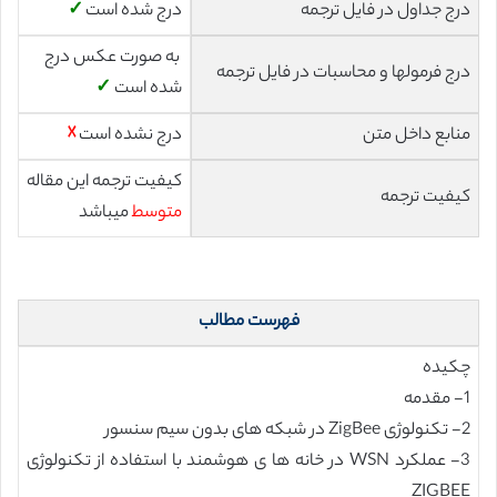
درج جداول در فایل ترجمه
درج شده است
✓
به صورت عکس درج
درج فرمولها و محاسبات در فایل ترجمه
شده است
✓
منابع داخل متن
درج نشده است
☓
کیفیت ترجمه این مقاله
کیفیت ترجمه
متوسط
میباشد
فهرست مطالب
چکیده
1- مقدمه
2- تکنولوژی ZigBee در شبکه های بدون سیم سنسور
3- عملکرد WSN در خانه ها ی هوشمند با استفاده از تکنولوژی
ZIGBEE