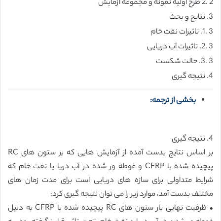
2 .2 طرح اولیه نمونه و مجموعه آزمایش
3. نتایج و بحث
3 .1. تاثیرات نفت خام
3 .2. تاثیرات آب دریایی
3 .3. حالت شکست
4. نتیجه گیری
بخشی از ترجمه:
4. نتیجه گیری
بر اساس نتایج بدست آمده از آزمایش هایی که بر ستون های RC
پیچیده شده با CFRP و غوطه ور شده در آب دریا یا نفت خام که
شرایط متداولی برای سازه های دریایی است برای مدت زمان های
مختلف بدست آمد، موارد زیر را می توان نتیجه گیری کرد:
• ظرفیت نهایی بار ستون های RC پیچیده شده با CFRP به دلیل