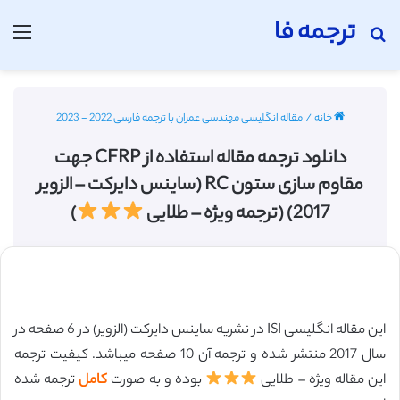
ترجمه فا
جستجو برای
منو
خانه
/
مقاله انگلیسی مهندسی عمران با ترجمه فارسی 2022 - 2023
دانلود ترجمه مقاله استفاده از CFRP جهت
مقاوم سازی ستون RC (ساینس دایرکت – الزویر
2017) (ترجمه ویژه – طلایی
)
این مقاله انگلیسی ISI در نشریه ساینس دایرکت (الزویر) در 6 صفحه در
سال 2017 منتشر شده و ترجمه آن 10 صفحه میباشد. کیفیت ترجمه
این مقاله ویژه – طلایی
بوده و به صورت
کامل
ترجمه شده