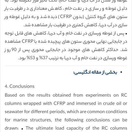
غوطه ور شدن در آب دریا و نفت خام، تحت تاثیر قرار نگرفته بود. به
دلیل غوطه ور سازی در نفت خام، کاهش معناداری در ظرفیت بار
ستون های گروه کنترل (بدون CFRP) دیده شد و به دلیل غوطه ور
سازی در آب دریا، کاهش کمتری در ظرفیت بار مشاهده شد.
• پس از غوطه ورسازی در نفت خام و آب دریا، کاهش های قابل توجه
در جابجایی نهایی محوری ستون های پیچیده شده با CFRP مشاهده
شد. حداکثر کاهش های موجود در جابجایی محوری پس از 90 روز
غوطه ورسازی در نفت خام و آب دریا به ترتیب 37% و 53% بود.
بخشی از مقاله انگلیسی:
4. Conclusions
Based on the results obtained from experiments on RC
columns wrapped with CFRP and immersed in crude oil or
seawater for different periods, which are common conditions
for marine structures, the following conclusions can be
drawn: • The ultimate load capacity of the RC columns