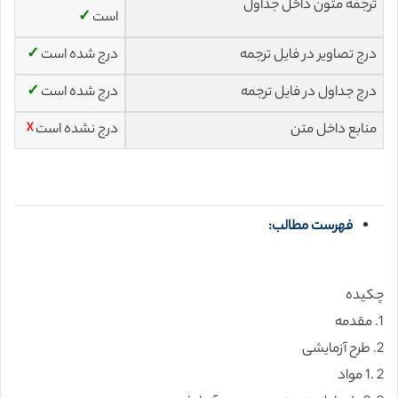
ترجمه متون داخل جداول
است
✓
درج تصاویر در فایل ترجمه
درج شده است
✓
درج جداول در فایل ترجمه
درج شده است
✓
منابع داخل متن
درج نشده است
☓
فهرست مطالب:
چکیده
1. مقدمه
2. طرح آزمایشی
2 .1 مواد