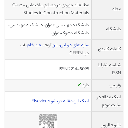
مطالعات موردی در مصالح ساختمانی – Case
مجله
Studies in Construction Materials
دانشکده مهندسی عمران، دانشکده مهندسی،
دانشگاه
دانشگاه دهوک، عراق
سازه های دریایی
،
بتن
آرمه،
نفت خام
، آب
کلمات کلیدی
دریا، CFRP
شناسه شاپا یا
ISSN 2214-5095
ISSN
رفرنس
دارد
✓
لینک مقاله در
لینک این مقاله در نشریه Elsevier
سایت مرجع
نشریه الزویر