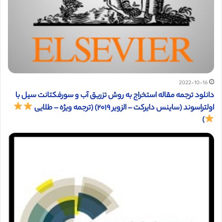
2022-10-16
دانلود ترجمه مقاله استخراج به روش تزریق آب و سورفکتانت سیل با
اولتراسوند (ساینس دایرکت – الزویر ۲۰۱۹) (ترجمه ویژه – طلایی
)