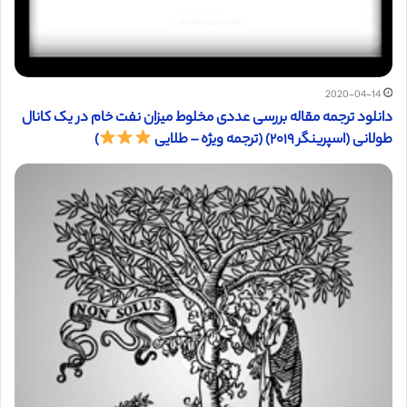
2020-04-14
دانلود ترجمه مقاله بررسی عددی مخلوط میزان نفت خام در یک کانال
طولانی (اسپرینگر ۲۰۱۹) (ترجمه ویژه – طلایی
)