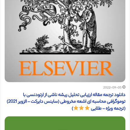
2022-09-05
دانلود ترجمه مقاله ارزیابی تحلیل ریشه ناشی از ارتودنسی با
توموگرافی محاسبه ای اشعه مخروطی (ساینس دایرکت – الزویر 2021)
(ترجمه ویژه – طلایی
)