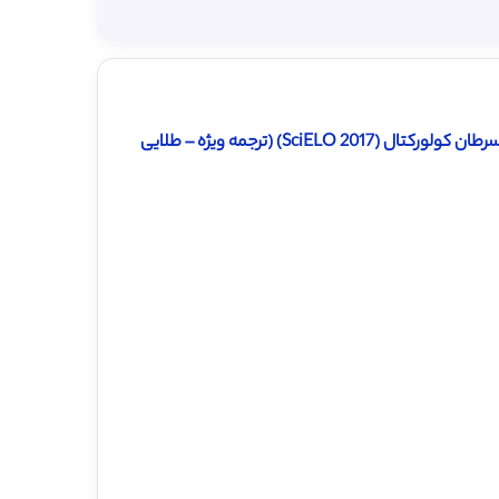
Sci) (ترجمه ویژه – طلایی