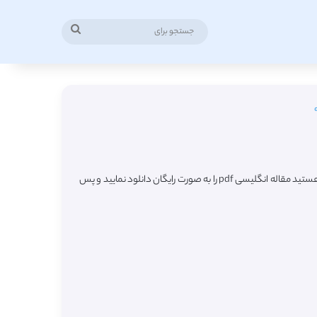
جستجو
برای
در این صفحه شاهد لیست جدیدترین مقالات ترجمه شده رشته داروسازی بالینی (Pharmacotherapy) از مجلات معتبر خارجی میباشید که به راحتی قادر هستید مقاله انگلیسی pdf را به صورت رایگان دانلود نمایید و پس