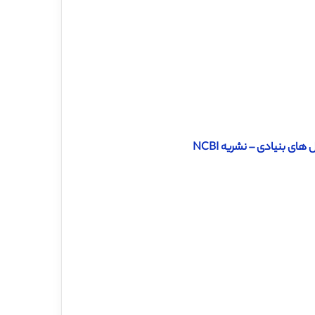
ای بنیادی – نشریه NCBI