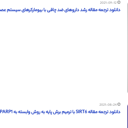
2021-09-12
دانلود ترجمه مقاله رشد داروهای ضد چاقی با بیومارکرهای سیستم عصبی
2021-08-24
دانلود ترجمه مقاله SIRT6 با ترمیم برش پایه به روش وابسته به PARP1 – مجله Taylor & Francis