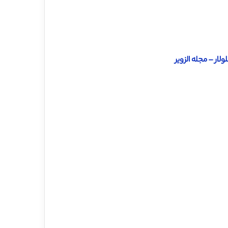
ار – مجله الزویر