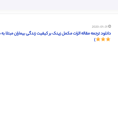
2020-01-31
دانلود ترجمه مقاله اثرات مکمل زینک بر کیفیت زندگی بیماران مبتلا به سرطان کولورکتال (ELO 2017
)