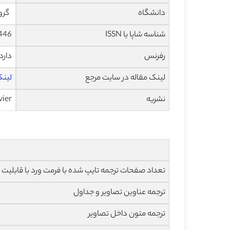
دانشگاه
گروه
شناسه شاپا یا ISSN
446
رفرنس
دارد
لینک مقاله در سایت مرجع
لینک ا
نشریه
vier
تعداد صفحات ترجمه تایپ شده با فرمت ورد با قابلیت ویرایش و 
ترجمه عناوین تصاویر و جداول
ترجمه متون داخل تصاویر