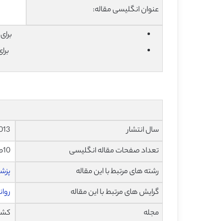
عنوان انگلیسی مقاله:
برای دان
برا
سال انتشار
2013
تعداد صفحات مقاله انگلیسی
10صفحه با فرمت pdf
رشته های مرتبط با این مقاله
پزش
گرایش های مرتبط با این مقاله
روا
مجله
کشف دار