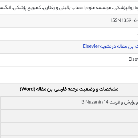
 روانپزشکی، موسسه علوم اعصاب بالینی و رفتاری، کمبریج پزشکی، انگلس
ISSN 1359-6
ین مقاله در نشریه Elsevier
Else
مشخصات و وضعیت ترجمه فارسی این مقاله (Word)
فونت 14 B Nazanin