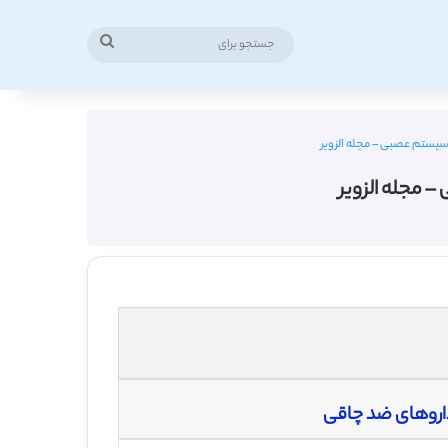
جستجو
برای
 سیستم عصبی – مجله الزویر
 مجله الزویر
اروهای ضد چاقی