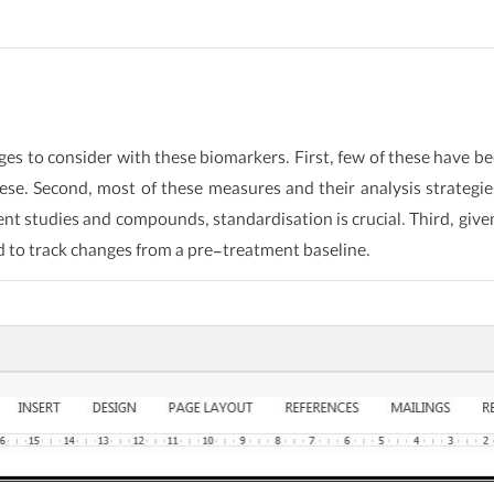
es to consider with these biomarkers. First, few of these have be
 these. Second, most of these measures and their analysis strateg
ent studies and compounds, standardisation is crucial. Third, give
ed to track changes from a pre-treatment baseline.