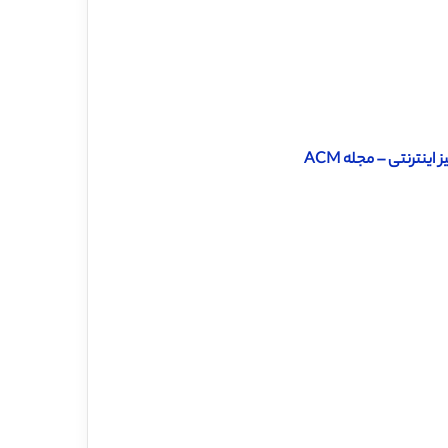
ینترنتی – مجله ACM