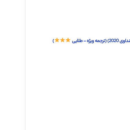
– طلایی
)