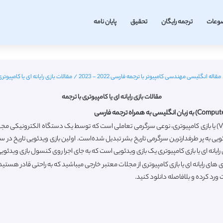
وعات
ترجمه رایگان
تحقیق
پایان نامه
مقاله انگلیسی مهندسی کامپیوتر با ترجمه فارسی 2022 - 2023
/
مقالات بازی رایانه ای یا کامپیوتری
مقالات بازی رایانه ای یا کامپیوتری با ترجمه
تعریف بازی های ویدیوئی یا کامپیوتری: بازی ویدئویی (Video game) یا بازی کامپیوتری، نوعی سرگرمی تعاملی است که توسط 
یانه ای یا بازی کامپیوتری یک بازی ویدئویی است که به جای اجرا روی کنسول بازی ویدئویی
 ورد کرده و بلافاصله دانلود کنید.