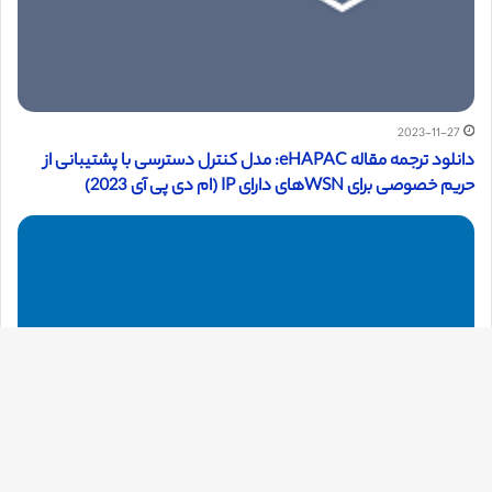
2023-11-27
دانلود ترجمه مقاله eHAPAC: مدل کنترل دسترسی با پشتیبانی از
حریم خصوصی برای WSNهای دارای IP (ام دی پی آی 2023)
دک
با