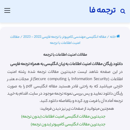
ترجمه فا
جستجو برای
منو
خانه
/
مقاله انگلیسی مهندسی کامپیوتر با ترجمه فارسی 2022 - 2023
/
مقالات
امنیت اطلاعات با ترجمه
مقالات امنیت اطلاعات با ترجمه
دانلود رایگان مقالات امنیت اطلاعات به زبان انگلیسی به همراه ترجمه فارسی
در این صفحه شاهد لیست جدیدترین مقالات ترجمه شده رشته امنیت
اطلاعات (Information Security یا Secure computing) از مجلات معتبر
خارجی میباشید که به راحتی قادر هستید مقاله انگلیسی pdf را به صورت
رایگان دانلود نمایید و پس بررسی نمونه ترجمه موجود در سایت، اقدام به خرید
ترجمه آماده آن با فرمت ورد کرده و بلافاصله دانلود کنید.
همچنین میتوانید از صفحات زیر نیز دیدن فرمایید:
جدیدترین مقالات انگلیسی امنیت اطلاعات (بدون ترجمه)
جدیدترین مقالات انگلیسی کامپیوتر (بدون ترجمه)