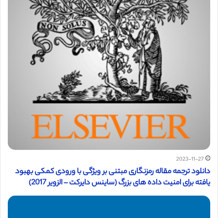
2023-11-27
دانلود ترجمه مقاله رمزنگاری مبتنی بر ویژگی با ورودی کمکی بهبود
یافته برای امنیت داده های بزرگ (ساینس دایرکت – الزویر 2017)