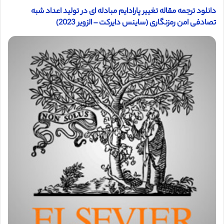
دانلود ترجمه مقاله تغییر پارادایم مبادله ای در تولید اعداد شبه
تصادفی امن رمزنگاری (ساینس دایرکت – الزویر 2023)