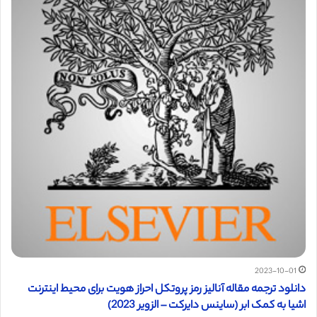
2023-10-01
دانلود ترجمه مقاله آنالیز رمز پروتکل احراز هویت برای محیط اینترنت
اشیا به کمک ابر (ساینس دایرکت – الزویر 2023)