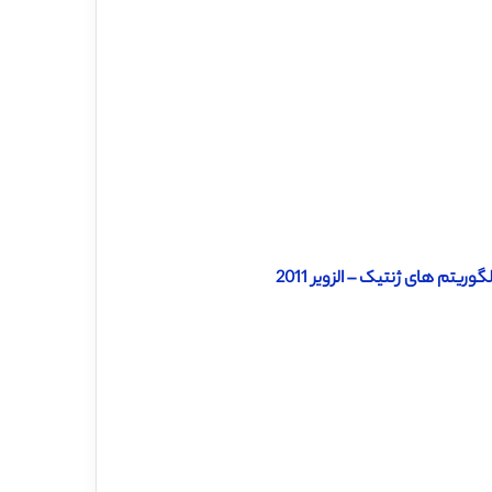
یتم های ژنتیک – الزویر 2011