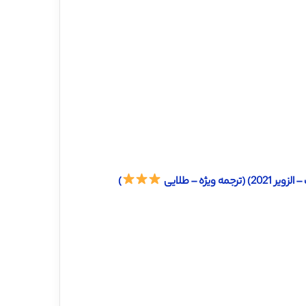
ژه – طلایی
)