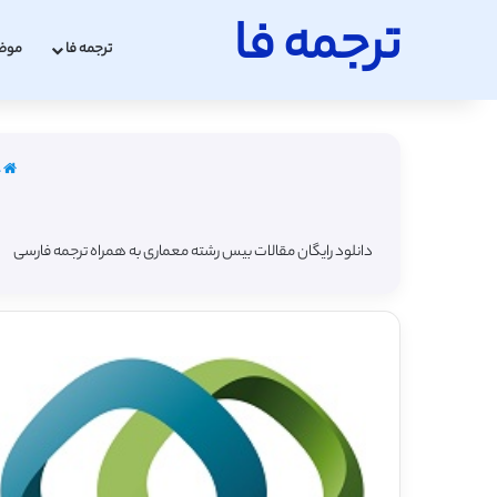
ترجمه فا
ترجمه فا
موض
خ
دانلود رایگان مقالات بیس رشته معماری به همراه ترجمه فارسی