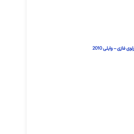
ازی – وایلی 2010