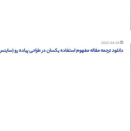
2022-04-24
دانلود ترجمه مقاله مفهوم استفاده یکسان در طراحی پیاده رو (ساینس دایرکت – الزویر 2019)