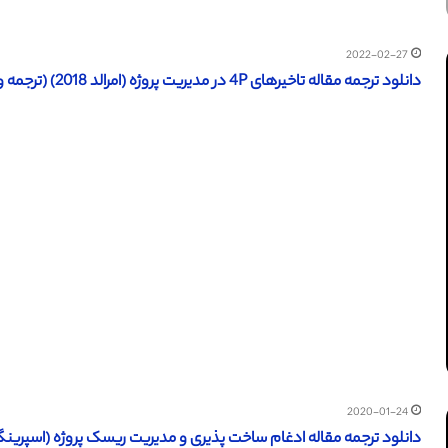
2022-02-27
دانلود ترجمه مقاله تاخیرهای 4P در مدیریت پروژه (امرالد 2018) (ترجمه ویژه – طلایی
2020-01-24
دانلود ترجمه مقاله ادغام ساخت پذیری و مدیریت ریسک پروژه (اسپرینگر 2018) (ترجمه ویژه – طلا