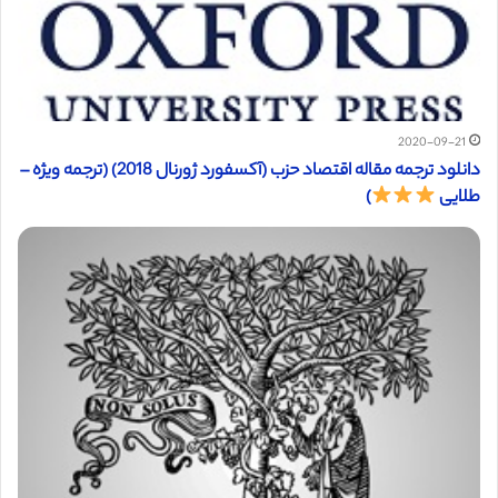
2020-09-21
دانلود ترجمه مقاله اقتصاد حزب (آکسفورد ژورنال 2018) (ترجمه ویژه –
طلایی
)