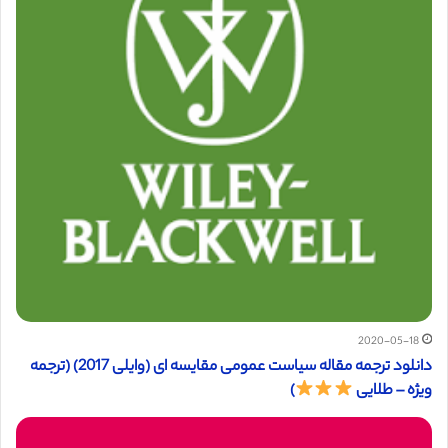
2020-05-18
دانلود ترجمه مقاله سیاست عمومی مقایسه ای (وایلی 2017) (ترجمه
ویژه – طلایی
)