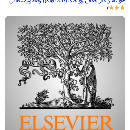
های تامین مالی جمعی برای جنگ (Sage 2017) (ترجمه ویژه – طلایی
)