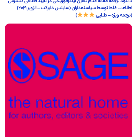
دانلود ترجمه مقاله عدم تقارن ایدئولوژیکی در تایید اخلاقی گسترش
اطلاعات غلط توسط سیاستمداران (ساینس دایرکت – الزویر ۲۰۱۹)
(ترجمه ویژه – طلایی
)