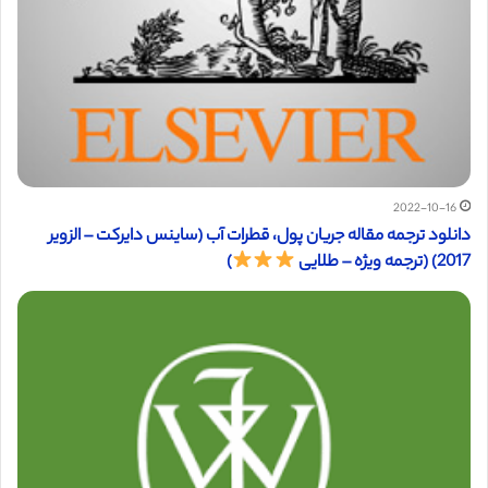
2022-10-16
دانلود ترجمه مقاله جریان پول، قطرات آب (ساینس دایرکت – الزویر
2017) (ترجمه ویژه – طلایی
)