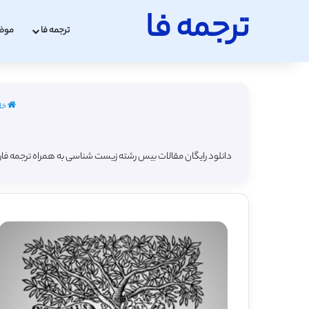
ترجمه فا
ترجمه فا
موض
خا
دانلود رایگان مقالات بیس رشته زیست شناسی به همراه ترجمه فا