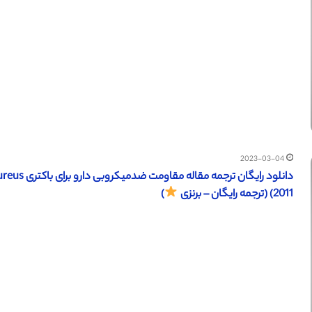
2023-03-04
2011) (ترجمه رایگان – برنزی
)