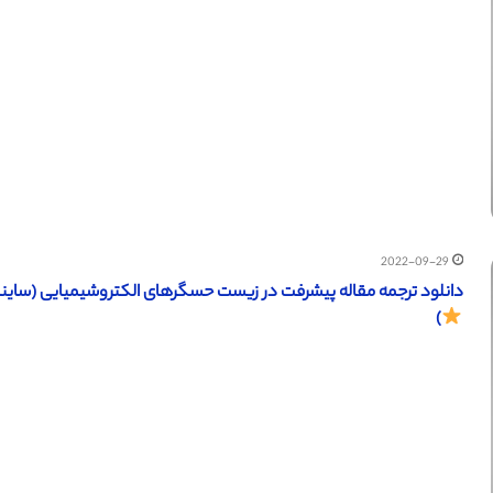
2022-09-29
دانلود ترجمه مقاله پیشرفت در زیست حسگرهای الکتروشیمیایی (ساینس دایرکت – الزویر 2018
)