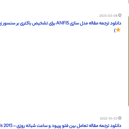
2023-02-08
دانلود ترجمه مقاله مدل سازی ANFIS برای تشخیص باکتری بر سنسور زیستی GNR (وایلی 2015) (ترجمه ویژه – طلایی
)
2022-10-03
دانلود ترجمه مقاله تعامل بین فتو پریود و ساعت شبانه روزی – Oxford Journals 2015