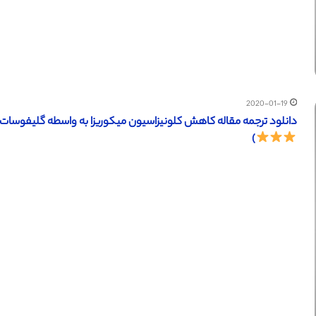
2020-01-19
دانلود ترجمه مقاله کاهش کلونیزاسیون میکوریزا به واسطه گلیفوسات (ساینس دایرکت – الز
)