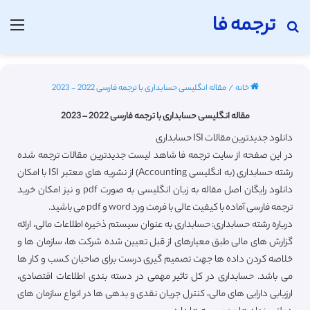
ترجمه فا
جستجو برای
منو
خانه
/
مقاله انگلیسی حسابداری با ترجمه فارسی 2022 - 2023
مقاله انگلیسی حسابداری با ترجمه فارسی 2022 – 2023
دانلود جدیدترین مقالات ISI حسابداری
در این صفحه از سایت ترجمه فا شاهد لیست جدیدترین مقالات ترجمه شده
رشته حسابداری (به انگلیسی Accounting) از نشریه های معتبر ISI با امکان
دانلود رایگان اصل مقاله به زبان انگلیسی به صورت pdf و نیز امکان خرید
ترجمه فارسی آماده با کیفیت عالی با فرمت ورد word و pdf می باشید.
درباره رشته حسابداری: حسابداری به عنوان سیستم ذخیره اطلاعات مالی، ارائه
گزارش های مالی طبق معیارهای از قبل تعیین شده شرکت ها، سازمان ها و
خلاصه کردن داده ها جهت تصمیم گیری درست برای صاحبان کسب و کار ها
می باشد. حسابداری در کل تاثیر مهمی در دسته بندی اطلاعات اقتصادی،
ارزیابی دارایی‌ های مالی، کنترل جریان نقدی و بدهی ها در انواع سازمان های