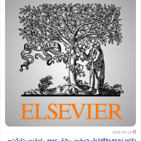
2024-07-22
دانلود ترجمه مقاله ارزش حسابرسی بخش عمومی (ساینس دایرکت –