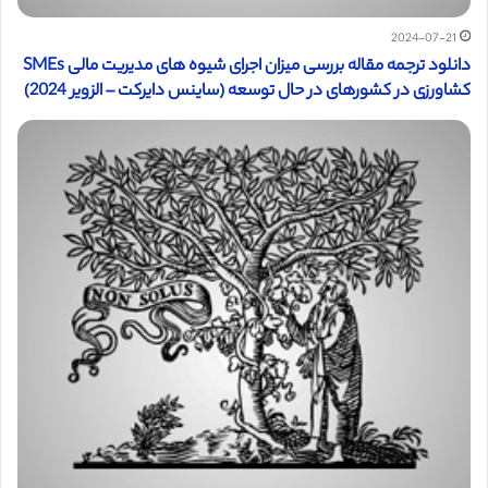
2024-07-21
دانلود ترجمه مقاله بررسی میزان اجرای شیوه های مدیریت مالی SMEs ​​
کشاورزی در کشورهای در حال توسعه (ساینس دایرکت – الزویر 2024)