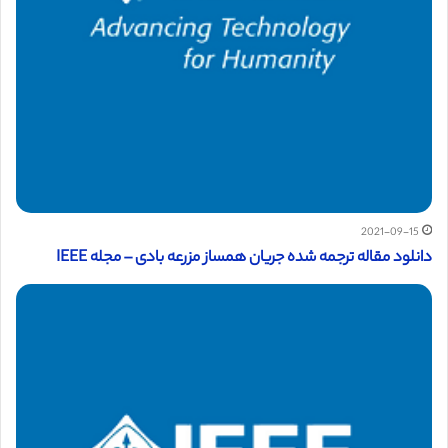
2021-09-15
دانلود مقاله ترجمه شده جریان همساز مزرعه بادی – مجله IEEE