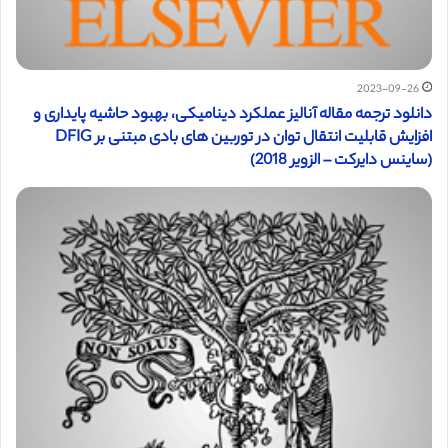
2023-09-26
دانلود ترجمه مقاله آنالیز عملکرد دینامیکی، بهبود حاشیه پایداری و
افزایش قابلیت انتقال توان در توربین های بادی مبتنی بر DFIG
(ساینس دایرکت – الزویر 2018)