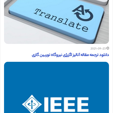
2021-09-23
دانلود ترجمه مقاله آنالیز اگزرژی نیروگاه توربین گازی