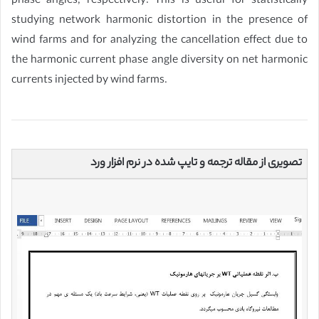
phase angles, respectively. This is useful for statistically
studying network harmonic distortion in the presence of
wind farms and for analyzing the cancellation effect due to
the harmonic current phase angle diversity on net harmonic
currents injected by wind farms.
تصویری از مقاله ترجمه و تایپ شده در نرم افزار ورد