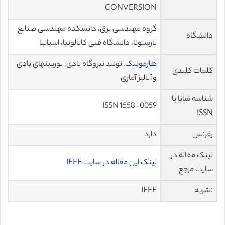
CONVERSION
گروه مهندسی برق، دانشکده مهندسی صنایع
دانشگاه
بارسلونا، دانشگاه فنی کاتالونیا، اسپانیا
هارمونیک
، تولید نیروگاه بادی، توربینهای بادی
کلمات کلیدی
و آنالیز آماری
شناسه شاپا یا
ISSN 1558-0059
ISSN
رفرنس
دارد
لینک مقاله در
لینک این مقاله در سایت IEEE
سایت مرجع
نشریه
IEEE