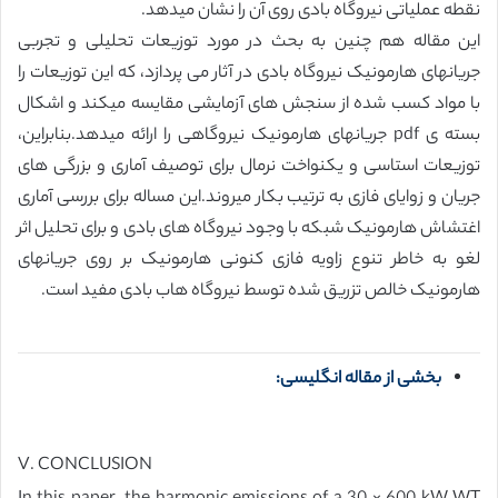
نقطه عملیاتی نیروگاه بادی روی آن را نشان میدهد.
این مقاله هم چنین به بحث در مورد توزیعات تحلیلی و تجربی
جریانهای هارمونیک نیروگاه بادی در آثار می پردازد، که این توزیعات را
با مواد کسب شده از سنجش های آزمایشی مقایسه میکند و اشکال
بسته ی pdf جریانهای هارمونیک نیروگاهی را ارائه میدهد.بنابراین،
توزیعات استاسی و یکنواخت نرمال برای توصیف آماری و بزرگی های
جریان و زوایای فازی به ترتیب بکار میروند.این مساله برای بررسی آماری
اغتشاش هارمونیک شبکه با وجود نیروگاه های بادی و برای تحلیل اثر
لغو به خاطر تنوع زاویه فازی کنونی هارمونیک بر روی جریانهای
هارمونیک خالص تزریق شده توسط نیروگاه هاب بادی مفید است.
بخشی از مقاله انگلیسی:
V. CONCLUSION