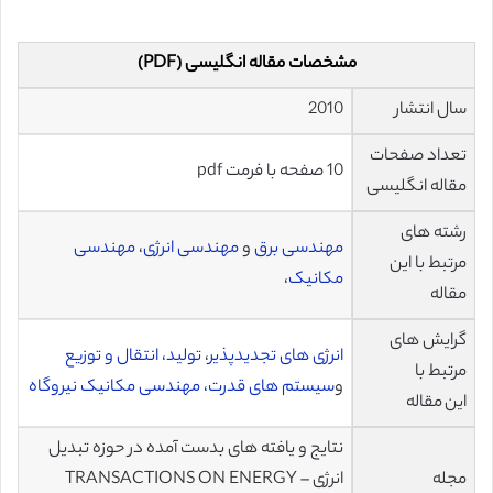
مشخصات مقاله انگلیسی (PDF)
سال انتشار
2010
تعداد صفحات
10 صفحه با فرمت pdf
مقاله انگلیسی
رشته های
مهندسی برق
و
مهندسی انرژی
،
مهندسی
مرتبط با این
مکانیک
،
مقاله
گرایش های
انرژی های تجدیدپذیر
،
تولید، انتقال و توزیع
مرتبط با
و
سیستم های قدرت،
مهندسی مکانیک نیروگاه
این مقاله
نتایج و یافته های بدست آمده در حوزه تبدیل
مجله
انرژی – TRANSACTIONS ON ENERGY