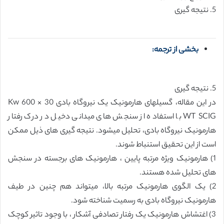
5. نتیجه گیری
بخشی از ترجمه:
5. نتیجه گیری
در این مقاله، گسیلهای هارمونیک یک نیروگاه بادی 30 × 600 Kw
WT SCIG با استفاده از سنجش های میدانی دخیل در درک رفتار
هارمونیک نیروگاه بادی، تحلیل میشود. نتیجه گیری های ذیل ممکن
است از این تحقیق استنباط شوند.
1) هارمونیک ویژه مرتبه پایین ، هارمونیک های برجسته در سنجش
های تحلیل شده هستند.
2) یک الگوی هارمونیک مرتبه بالا، میتواند هم چنین در طیف
هارمونیک نیروگاه بادی به رسمیت شناخته شود.
3) اغتشاش هارمونیک یک رفتار تصادفی آشکار ، با وجود تاثیر کوچک