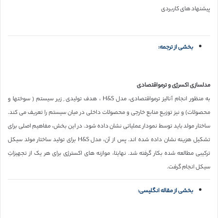
پیشنهاد های کاربردی
بخشی از ترجمه:
مدلسازی اکسرژی و ترمواقتصادی
به منظور انجام آنالیز ترمواقتصادی، مدل H&S ، هدف تولیدی ِ زیر سیستم ( سوختها و
محصولات) و نیز توزیع منابع خارجی و محصولات داخلی در میان سیستم را تعریف می کند.
ساختار مولد باید توسط نمودار عملیاتی نشان داده شود. در این بخش، مفاهیم اصلی برای
تشکیل هزینه نشان داده شده اند. پس از آن، مدل H&S برای تولید ساختار مولد سیکل
ترکیبی مطالعه شده بکار گرفته شد. نهایتا، موازنه های اکسترژی برای هر یک از تجهیزاتِ
سیکل انجام گرفت.
بخشی از مقاله انگلیسی: