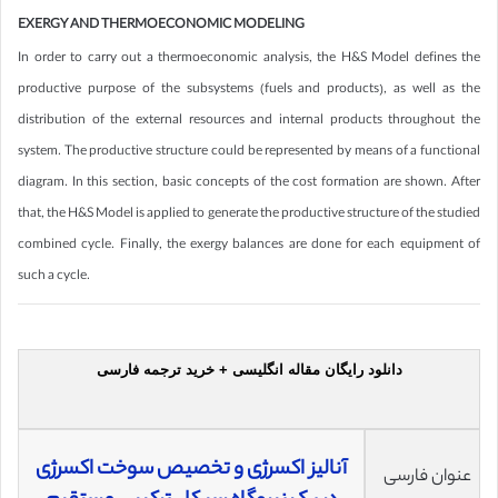
EXERGY AND THERMOECONOMIC MODELING
In order to carry out a thermoeconomic analysis, the H&S Model defines the
productive purpose of the subsystems (fuels and products), as well as the
distribution of the external resources and internal products throughout the
system. The productive structure could be represented by means of a functional
diagram. In this section, basic concepts of the cost formation are shown. After
that, the H&S Model is applied to generate the productive structure of the studied
combined cycle. Finally, the exergy balances are done for each equipment of
such a cycle.
دانلود رایگان مقاله انگلیسی + خرید ترجمه فارسی
آنالیز اکسرژی و تخصیص سوخت اکسرژی
عنوان فارسی