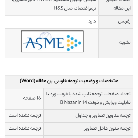
کلمات کلیدی
سیکل ترکیبی مستقیم HTGR، آنالیز اکسرژی،
این مقاله
ترمواقتصاد، مدل H&S
رفرنس
دارد
نشریه
مشخصات و وضعیت ترجمه فارسی این مقاله (Word)
تعداد صفحات ترجمه تایپ شده با فرمت ورد با
16 صفحه
قابلیت ویرایش و فونت 14 B Nazanin
ترجمه عناوین تصاویر و جداول
ترجمه نشده است
ترجمه متون داخل تصاویر
ترجمه نشده است