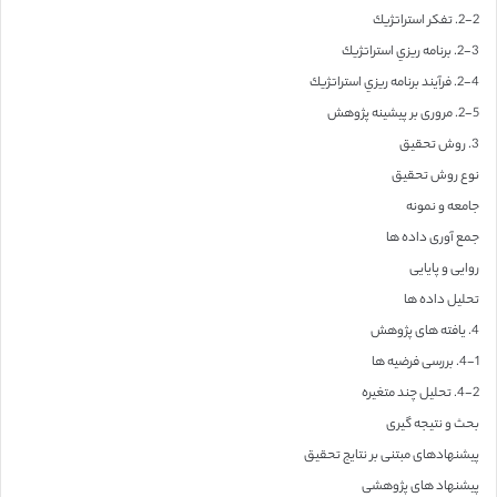
2-2. تفكر استراتژيك
2-3. برنامه ريزي استراتژيك
2-4. فرآيند برنامه ريزي استراتژيك
2-5. مروری بر پیشینه پژوهش
3. روش تحقیق
نوع روش تحقیق
جامعه و نمونه
جمع آوری داده ها
روایی و پایایی
تحلیل داده ها
4. یافته های پژوهش
4-1. بررسی فرضیه ها
4-2. تحلیل چند متغیره
بحث و نتیجه گیری
پیشنهادهای مبتنی بر نتایج تحقیق
پیشنهاد های پژوهشی