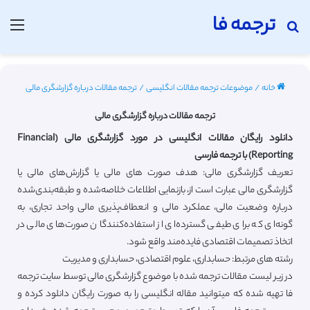
ترجمه فا
جستجو برای
منو
خانه
/
موضوعات ترجمه مقالات انگلیسی
/
ترجمه مقالات درباره گزارشگری مالی
ترجمه مقالات درباره گزارشگری مالی
دانلود رایگان مقالات انگلیسی در مورد گزارشگری مالی (Financial
Reporting) با ترجمه فارسی
تعریف گزارشگری مالی: هدف صورت‌ های مالی یا گزارش‌های مالی یا
گزارشگری مالی عبارت است از، بازنمایی اطلاعات خلاصه‌شده و طبقه‌بندی‌شده
درباره وضعیت مالی، عملکرد مالی و انعطاف‌پذیری مالی واحد تجاری، به
گونه‌ای که برای طیفی گسترده‌ای از استفاده‌کنندگان صورت‌های مالی در
اتخاذ تصمیمات اقتصادی فایده‌مند واقع شود.
رشته های مرتبط: حسابداری، علوم اقتصادی، حسابداری و مدیریت
در زیر لیست مقالات ترجمه شده با موضوع گزارشگری مالی توسط سایت ترجمه
فا تهیه شده که میتوانید مقاله انگلیسی را به صورت رایگان دانلود کرده و