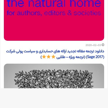
2020-02-03
دانلود ترجمه مقاله تجدید ارائه های حسابداری و سیاست پولی شرکت
(Sage 2017) (ترجمه ویژه – طلایی
)
دک