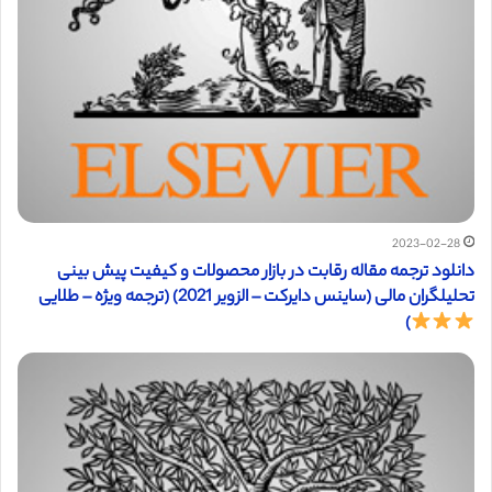
2023-02-28
دانلود ترجمه مقاله رقابت در بازار محصولات و کیفیت پیش بینی
تحلیلگران مالی (ساینس دایرکت – الزویر 2021) (ترجمه ویژه – طلایی
)