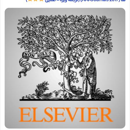
ها (AAAJournals 2017) (ترجمه ویژه – طلایی
)