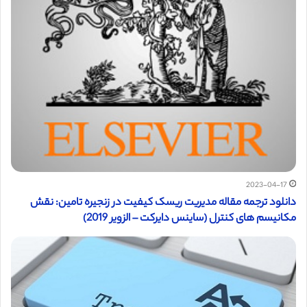
2023-04-17
دانلود ترجمه مقاله مدیریت ریسک کیفیت در زنجیره تامین: نقش
مکانیسم های کنترل (ساینس دایرکت – الزویر 2019)