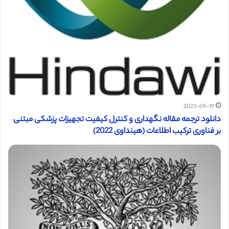
2023-09-19
دانلود ترجمه مقاله نگهداری و کنترل کیفیت تجهیزات پزشکی مبتنی
بر فناوری ترکیب اطلاعات (هینداوی 2022)