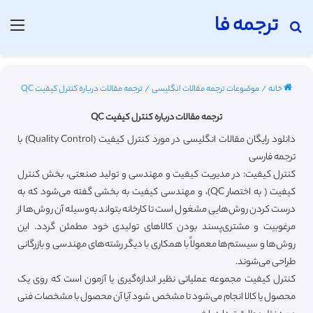
ترجمه فا
جستجو برای
منو
خانه
/
موضوعات ترجمه مقالات انگلیسی
/
ترجمه مقالات درباره کنترل کیفیت QC
ترجمه مقالات درباره کنترل کیفیت QC
دانلود رایگان مقالات انگلیسی در مورد کنترل کیفیت (Quality Control) با
ترجمه فارسی
کنترل کیفیت: در مدیریت کیفیت و مهندسی و تولید صنعتی، بخش کنترل
کیفیت ( به اختصار QC)، و مهندسی کیفیت به بخشی گفته می‌شود که به
درست کردن روش‌هایی مشغول است تا کارخانه بتواند به‌وسیله آن روش‌ها از
مرغوبیت و مشتری‌پسند بودن کالاهای تولیدی خود مطمئن گردد. این
روش‌ها و سیستم‌ها معمولاً با همکاری با دیگر رشته‌های مهندسی و بازرگانی
طراحی می‌شوند.
کنترل کیفیت مجموعه عملیاتی نظیر اندازه‌گیری یا آزمون است که روی یک
محصول یا کالا انجام می‌شود تا مشخص شود آیا آن محصول با مشخصات فنی