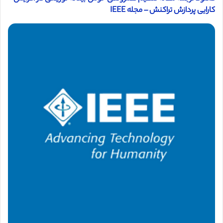
کارایی پردازش تراکنش – مجله IEEE