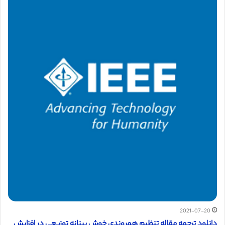
2021-07-20
دانلود ترجمه مقاله تنظیم همروندی خوش بینانه توزیعی در افزایش