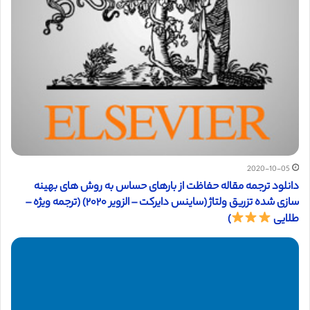
2020-10-05
دانلود ترجمه مقاله حفاظت از بارهای حساس به روش های بهینه
سازی شده تزریق ولتاژ (ساینس دایرکت – الزویر ۲۰۲۰) (ترجمه ویژه –
طلایی
)