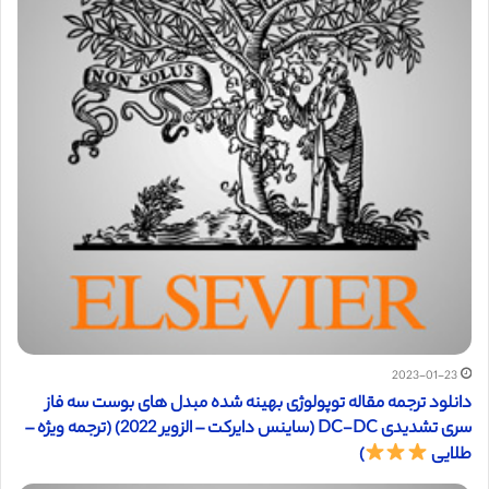
2023-01-23
دانلود ترجمه مقاله توپولوژی بهینه شده مبدل های بوست سه فاز
سری تشدیدی DC-DC (ساینس دایرکت – الزویر 2022) (ترجمه ویژه –
طلایی
)