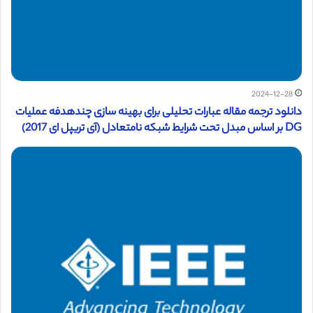
2024-12-28
دانلود ترجمه مقاله عبارات تحلیلی برای بهینه سازی چندهدفه عملیات
DG بر اساس مبدل تحت شرایط شبکه نامتعادل (آی تریپل ای 2017)