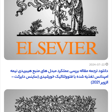
2024-07-22
دانلود ترجمه مقاله بررسی عملکرد مبدل های منبع هیبریدی نیمه
امپدانس تغذیه شده با فتوولتائیک خورشیدی (ساینس دایرکت –
الزویر 2021)