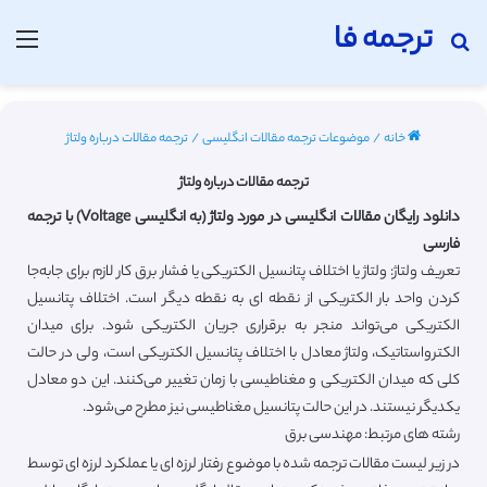
ترجمه فا
جستجو برای
منو
خانه
/
موضوعات ترجمه مقالات انگلیسی
/
ترجمه مقالات درباره ولتاژ
ترجمه مقالات درباره ولتاژ
دانلود رایگان مقالات انگلیسی در مورد ولتاژ (به انگلیسی Voltage) با ترجمه
فارسی
تعریف ولتاژ: ولتاژ یا اختلاف پتانسیل الکتریکی یا فشار برق کار لازم برای جابه‌جا
کردن واحد بار الکتریکی از نقطه ای به نقطه دیگر است. اختلاف پتانسیل
الکتریکی می‌تواند منجر به برقراری جریان الکتریکی شود. برای میدان
الکترواستاتیک، ولتاژ معادل با اختلاف پتانسیل الکتریکی است، ولی در حالت
کلی که میدان الکتریکی و مغناطیسی با زمان تغییر می‌کنند. این دو معادل
یکدیگر نیستند. در این حالت پتانسیل مغناطیسی نیز مطرح می‌شود.
رشته های مرتبط: مهندسی برق
در زیر لیست مقالات ترجمه شده با موضوع رفتار لرزه ای یا عملکرد لرزه ای توسط