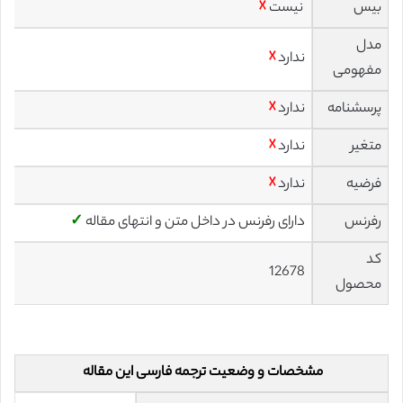
بیس
نیست
☓
مدل
ندارد
☓
مفهومی
پرسشنامه
ندارد
☓
متغیر
ندارد
☓
فرضیه
ندارد
☓
رفرنس
دارای رفرنس در داخل متن و انتهای مقاله
✓
کد
12678
محصول
مشخصات و وضعیت ترجمه فارسی این مقاله