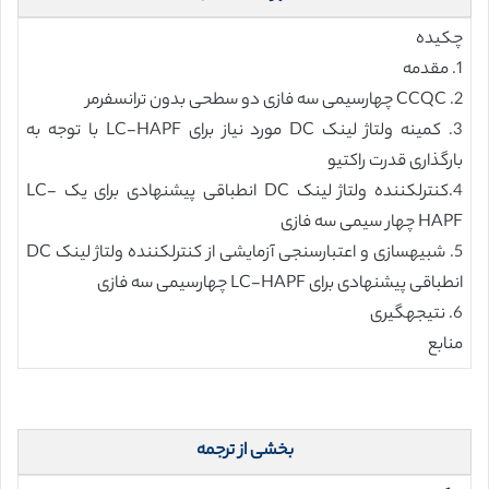
چکیده
1. مقدمه
2. CCQC چهارسیمی سه فازی دو سطحی بدون ترانسفرمر
3. کمینه ولتاژ لینک DC مورد نیاز برای LC-HAPF با توجه به
بارگذاری قدرت راکتیو
4.کنترلکننده ولتاژ لینک DC انطباقی پیشنهادی برای یک LC-
HAPF چهار سیمی سه فازی
5. شبیهسازی و اعتبارسنجی آزمایشی از کنترلکننده ولتاژ لینک DC
انطباقی پیشنهادی برای LC-HAPF چهارسیمی سه فازی
6. نتیجهگیری
منابع
بخشی از ترجمه