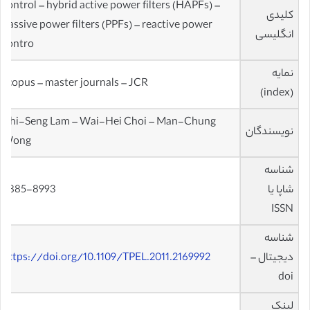
control – hybrid active power filters (HAPFs) –
کلیدی
passive power filters (PPFs) – reactive power
انگلیسی
contro
نمایه
scopus – master journals – JCR
(index)
Chi-Seng Lam – Wai-Hei Choi – Man-Chung
نویسندگان
Wong
شناسه
شاپا یا
0885-8993
ISSN
شناسه
دیجیتال –
https://doi.org/10.1109/TPEL.2011.2169992
doi
لینک