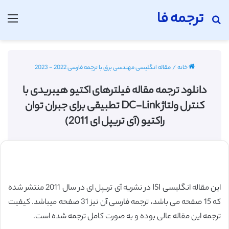
ترجمه فا
جستجو برای
منو
خانه
/
مقاله انگلیسی مهندسی برق با ترجمه فارسی 2022 - 2023
دانلود ترجمه مقاله فیلترهای اکتیو هیبریدی با
کنترل ولتاژ DC-Link تطبیقی ​​برای جبران توان
راکتیو (آی تریپل ای 2011)
این مقاله انگلیسی ISI در نشریه آی تریپل ای در سال 2011 منتشر شده
که 15 صفحه می باشد، ترجمه فارسی آن نیز 31 صفحه میباشد. کیفیت
ترجمه این مقاله عالی بوده و به صورت کامل ترجمه شده است.