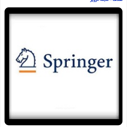
هدف – مجله الزویر