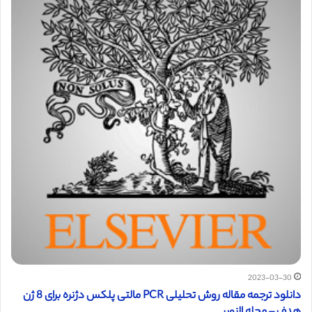
2023-03-30
دانلود ترجمه مقاله روش تحلیلی PCR مالتی پلکس دژنره برای 8 ژن