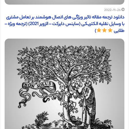
2022-11-26
دانلود ترجمه مقاله تاثیر ویژگی های اتصال هوشمند بر تعامل مشتری
با وسایل نقلیه الکتریکی (ساینس دایرکت – الزویر 2021) (ترجمه ویژه –
طلایی
)