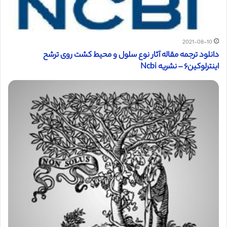
2021-08-10
دانلود ترجمه مقاله آثار نوع سلول و محیط کشت روی ترشح
اینترلوکین۶ – نشریه Ncbi