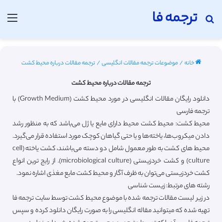
ترجمه فا
جستجو برای
منو
خانه
/
موضوعات ترجمه مقالات انگلیسی
/
ترجمه مقالات درباره محیط کشت
ترجمه مقالات درباره محیط کشت
دانلود رایگان مقالات انگلیسی در مورد محیط کشت (Growth Medium) با
ترجمه فارسی
محیط کشت: محیط کشت محیط دارای مایع یا ژل می‌باشد که به منظور رشد
دادن میکروب‌ها، یاخته‌ها و یا حتی گیاهان کوچک مورد استفاده قرار می‌گیرد.
محیط‌ های کشت به طور معمول شامل دو دسته می‌باشند، کشت یاخته (cell
culture) و کشت خردزیستی (microbiological culture). از رایج ترین انواع
کشت خردزیستی می‌توان به ظرف آگار و محیط کشت مایع مغذی اشاره نمود.
رشته های مرتبط: زیست شناسی
در زیر لیست مقالات ترجمه شده با موضوع محیط کشت توسط سایت ترجمه فا
تهیه شده که میتوانید مقاله انگلیسی را به صورت رایگان دانلود کرده و سپس