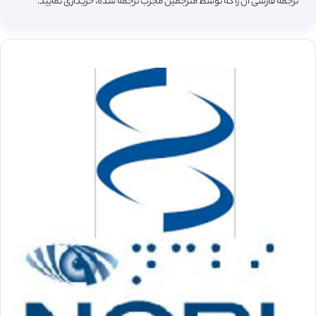
ترجمه فارسی آن را که توسط مترجمین مجرب ترجمه شده، خریداری نمایید.