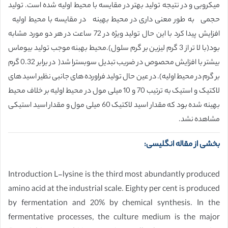
میکروبی و در نتیجه تولید بهتر در مقایسه با محیط اولیه شده است. تولید
حجمی به طور معنی داری در محیط بهینه در مقایسه با محیط اولیه
افزایش پیدا کرد با این حال تولید ویژه در 72 ساعت در هر دو مورد مشابه
بود(با لا تر از 3 گرم لیزین بر گرم سلول).محیط بهبنه موجب تولید بیوماس
بیشتر با افزایش محصوص در ضریب تبدیل سوبسترا شد( در برابر 0.32 گرم
بر گرم در محیط اولیه). در عین حال تولید فراورده های جانبی نظیر اسید های
لاکتیک و استیک به ترتیب 70 و 10 میلی مول در محیط اولیه بر خلاف محیط
بهینه شده بود که مقدار اسید لاکتیک 60 میلی مول و مقدار اسید استیکی
مشاهده نشد.
بخشی از مقاله انگلیسی:
Introduction L-lysine is the third most abundantly produced
amino acid at the industrial scale. Eighty per cent is produced
by fermentation and 20% by chemical synthesis. In the
fermentative processes, the culture medium is the major