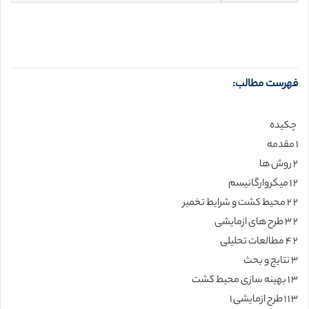
فهرست مطالب:
چکیده
۱ مقدمه
۲ روش ها
۲ ۱ میکروارگانیسم
۲ ۲ محیط کشت و شرایط تخمیر
۲ ۳ طرح های ازمایشی
۲ ۴ مطالعات تحلیلی
۳ نتایج و بحث
۳ ۱ بهینه سازی محیط کشت
۳ ۱ ۱ طرح ازمایشی ۱