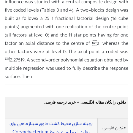
influence was studied with a central composite design with
five coded levels (Tables 3 and 4). A two-blocks design was
built as follows: a 25–1 fractional factorial design (16 cube
points) augmented with one replication of the centre point
(all factors at level 0) and the 11 star points having for one
factor an axial distance to the centre of a, whereas the
other factors were at level 0. The axial point a coded was
2.27519. A second-order polynomial equation obtained by
multiple regression was used to fully describe the response
surface. Then
دانلود رایگان مقاله انگلیسی + خرید ترجمه فارسی
بهینه سازی محیط کشت حاوی سیلاژ ماهی برای
عنوان فارسی
تولید ال – لیزین توسط Corynebacterium