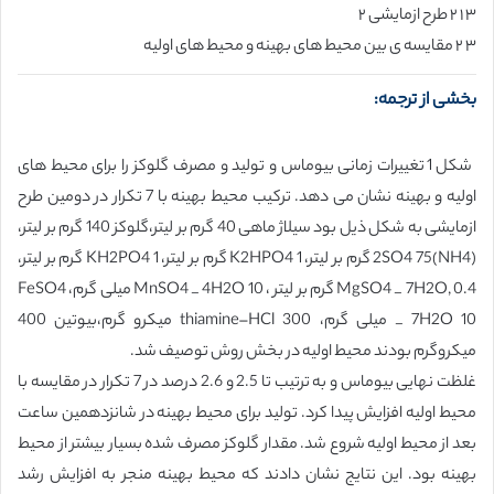
۳ ۱ ۲ طرح ازمایشی ۲
۳ ۲ مقایسه ی بین محیط های بهینه و محیط های اولیه
بخشی از ترجمه:
شکل 1 تغییرات زمانی بیوماس و تولید و مصرف گلوکز را برای محیط های
اولیه و بهینه نشان می دهد. ترکیب محیط بهینه با 7 تکرار در دومین طرح
ازمایشی به شکل ذیل بود سیلاژ ماهی 40 گرم بر لیتر،گلوکز 140 گرم بر لیتر،
(NH4)2SO4 75 گرم بر لیتر، K2HPO4 1 گرم بر لیتر، KH2PO4 1 گرم بر لیتر،
MgSO4 _ 7H2O, 0.4 گرم بر لیتر ، MnSO4 _ 4H2O 10 میلی گرم، FeSO4
_ 7H2O 10 میلی گرم، thiamine–HCl 300 میکرو گرم،بیوتین 400
میکروگرم بودند محیط اولیه در بخش روش توصیف شد.
غلظت نهایی بیوماس و به ترتیب تا 2.5 و 2.6 درصد در 7 تکرار در مقایسه با
محیط اولیه افزایش پیدا کرد. تولید برای محیط بهینه در شانزدهمین ساعت
بعد از محیط اولیه شروع شد. مقدار گلوکز مصرف شده بسیار بیشتر از محیط
بهینه بود. این نتایج نشان دادند که محیط بهینه منجر به افزایش رشد