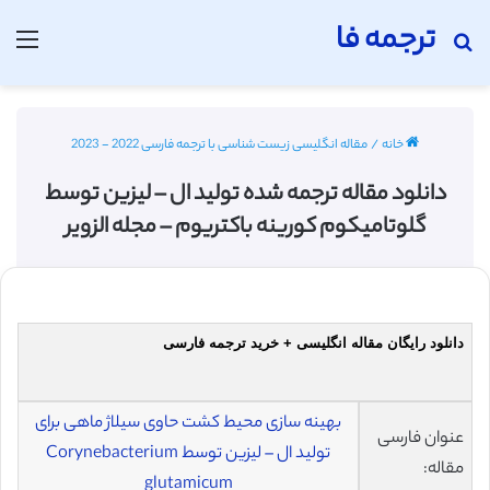
ترجمه فا
جستجو برای
منو
خانه
/
مقاله انگلیسی زیست شناسی با ترجمه فارسی 2022 - 2023
دانلود مقاله ترجمه شده تولید ال – لیزین توسط
گلوتامیکوم کورینه باکتریوم – مجله الزویر
دانلود رایگان مقاله انگلیسی + خرید ترجمه فارسی
بهینه سازی محیط کشت حاوی سیلاژ ماهی برای
عنوان فارسی
تولید ال – لیزین توسط Corynebacterium
مقاله:
glutamicum