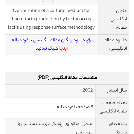
عنوان
Optimization of a cultural medium for
انگلیسی
bacteriocin production by Lactococcus
مقاله:
lactis using response surface methodology
دانلود مقاله
برای دانلود رایگان مقاله انگلیسی با فرمت pdf
انگلیسی:
اینجا
کلیک نمائید
مشخصات مقاله انگلیسی (PDF)
سال انتشار
2002
تعداد صفحات
8 صفحه با فرمت pdf
مقاله انگلیسی
رشته های
شیمی، متالورژی، پزشکی، زیست شناسی و
مرتبط
بیوشیمی