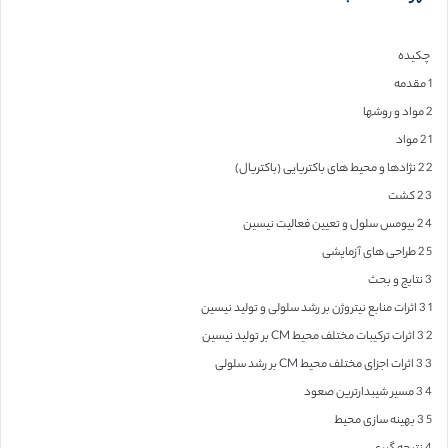
چکیده
1 مقدمه
2 مواد و روشها
1 2 مواد
2 2 نژادها و محیط های باکتریایی (باکتریال)
3 2 کشت
4 2 بیومس سلول و تعیین فعالیت نیسین
5 2 طراحی های آزمایشی
3 نتایج و بحث
1 3 اثرات منابع نیتروژن بر رشد سلولی و تولید نیسین
2 3 اثرات ترکیبات مختلف محیط CM بر تولید نیسین
3 3 اثرات اجزای مختلف محیط CM بر رشد سلولی
4 3 مسیر شیبدارترین صعود
5 3 بهینه سازی محیط