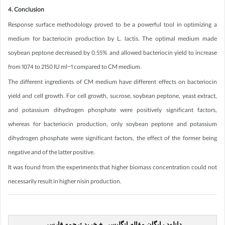
4. Conclusion
Response surface methodology proved to be a powerful tool in optimizing a
medium for bacteriocin production by L. lactis. The optimal medium made
soybean peptone decreased by 0.55% and allowed bacteriocin yield to increase
from 1074 to 2150 IU ml−1 compared to CM medium.
The different ingredients of CM medium have different effects on bacteriocin
yield and cell growth. For cell growth, sucrose, soybean peptone, yeast extract,
and potassium dihydrogen phosphate were positively significant factors,
whereas for bacteriocin production, only soybean peptone and potassium
dihydrogen phosphate were significant factors, the effect of the former being
negative and of the latter positive.
It was found from the experiments that higher biomass concentration could not
necessarily result in higher nisin production.
دانلود رایگان مقاله انگلیسی + خرید ترجمه فارسی