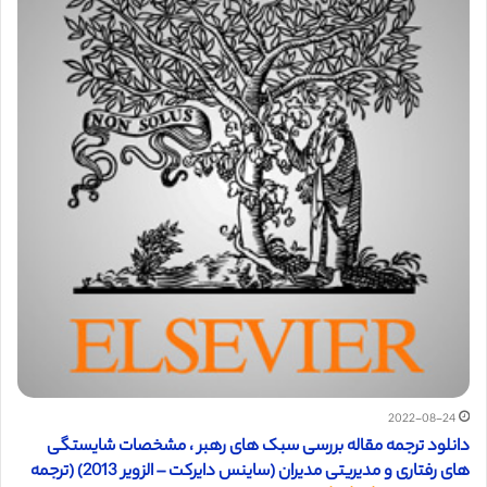
2022-08-24
دانلود ترجمه مقاله بررسی سبک های رهبر ، مشخصات شایستگی
های رفتاری و مدیریتی مدیران (ساینس دایرکت – الزویر 2013) (ترجمه