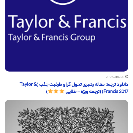
2022-08-20
دانلود ترجمه مقاله رهبری تحول گرا و ظرفیت جذب (Taylor &
Francis 2017) (ترجمه ویژه – طلایی
)