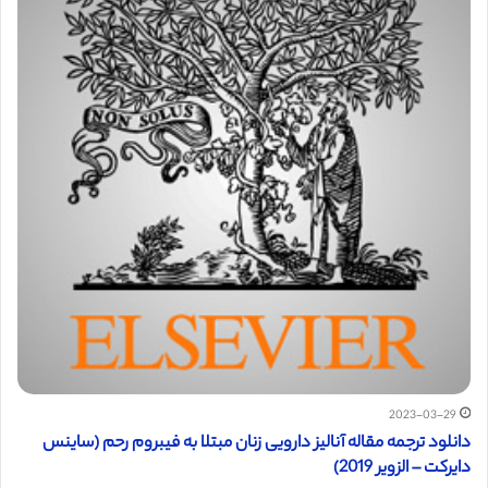
2023-03-29
دانلود ترجمه مقاله آنالیز دارویی زنان مبتلا به فیبروم رحم (ساینس
دایرکت – الزویر 2019)