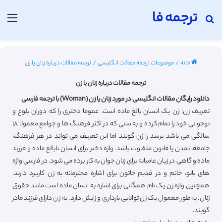
ترجمه فا
جستجو برای
منو
خانه
/
موضوعات ترجمه مقالات انگلیسی
/
ترجمه مقالات درباره زنان یا زن
ترجمه مقالات درباره زنان یا زن
دانلود رایگان مقالات انگلیسی در مورد زنان یا زن (Woman) با ترجمه فارسی
تعریف زن: زن یک انسان بالغ ماده است. عموما دختری را که دوران بلوغ و
نوجوانی خود را تمام کرده و به سنی که در اکثر فرهنگ ها و جوامع معمولا ۱۸
سالگی می باشد برسد را زن گویند اما این تعریف می تواند در هر فرهنگ،
جامعه، تمدن یا قانون متفاوت باشد. واژه دختر برای انسان نابالغ ماده و فرزند
ماده و گاهی در زبان عامیانه برای زنان جوان به کار برده می شود. در فارسی واژه
های بانو، خانم و در قدیم خاتون برای اشاره محترمانه به زن کاربرد دارند.
همچنین واژه زن یک نام همگانی برای اشاره به انسان ماده است مانند حقوق
زنان. به طور معمول یک زن توانایی بارداری و زایش دارد. به زن دارای فرزند مادر
گویند.