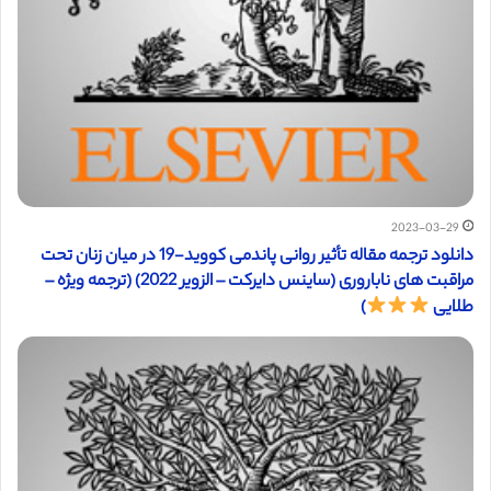
2023-03-29
دانلود ترجمه مقاله تأثیر روانی پاندمی کووید-19 در میان زنان تحت
مراقبت های ناباروری (ساینس دایرکت – الزویر 2022) (ترجمه ویژه –
طلایی
)