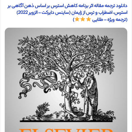
دانلود ترجمه مقاله اثر برنامه کاهش استرس بر اساس ذهن آگاهی بر
استرس، اضطراب و ترس از زایمان (ساینس دایرکت – الزویر 2022)
(ترجمه ویژه – طلایی
)