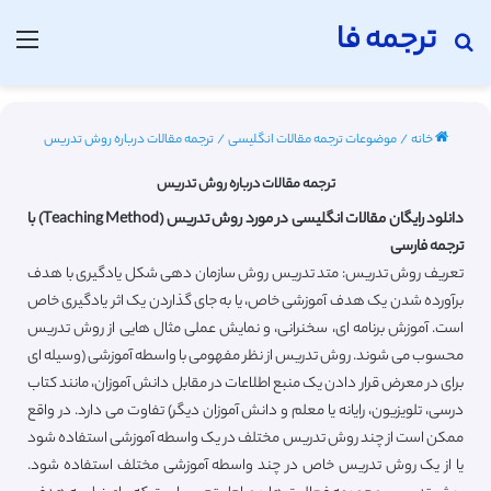
ترجمه فا
جستجو برای
منو
خانه
/
موضوعات ترجمه مقالات انگلیسی
/
ترجمه مقالات درباره روش تدریس
ترجمه مقالات درباره روش تدریس
دانلود رایگان مقالات انگلیسی در مورد روش تدریس (Teaching Method) با
ترجمه فارسی
تعریف روش تدریس: متد تدریس روش سازمان دهی شکل یادگیری با هدف
برآورده شدن یک هدف آموزشی خاص، یا به جای گذاردن یک اثر یادگیری خاص
است. آموزش برنامه ای، سخنرانی، و نمایش عملی مثال هایی از روش تدریس
محسوب می شوند. روش تدریس از نظر مفهومی با واسطه آموزشی (وسیله ای
برای در معرض قرار دادن یک منبع اطلاعات در مقابل دانش آموزان، مانند کتاب
درسی، تلویزیون، رایانه یا معلم و دانش آموزان دیگر) تفاوت می دارد. در واقع
ممکن است از چند روش تدریس مختلف در یک واسطه آموزشی استفاده شود
یا از یک روش تدریس خاص در چند واسطه آموزشی مختلف استفاده شود.