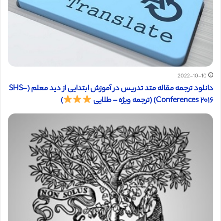
2022-10-10
دانلود ترجمه مقاله متد تدریس در آموزش ابتدایی از دید معلم (SHS-
Conferences ۲۰۱۶) (ترجمه ویژه – طلایی
)