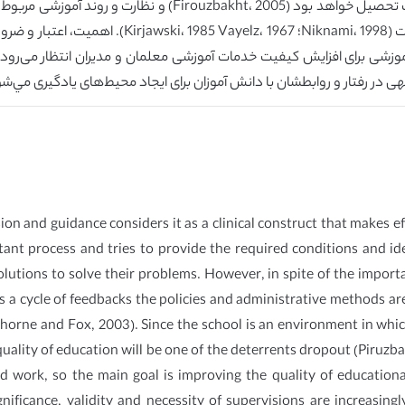
شده است. بهبود کیفیت آموزش یکی از بازدارندگان ترک تحصیل خواه
‌های آموزشی برای افزایش کیفیت خدمات آموزشی معلمان و مديران انتظار می‌
ی در رفتار و روابطشان با دانش آموزان برای ایجاد محیط‌های یادگیری مي‌شو
on and guidance considers it as a clinical construct that makes eff
tant process and tries to provide the required conditions and id
solutions to solve their problems. However, in spite of the import
as a cycle of feedbacks the policies and administrative methods ar
rne and Fox, 2003). Since the school is an environment in which s
 quality of education will be one of the deterrents dropout (Piruz
d work, so the main goal is improving the quality of educational
gnificance, validity and necessity of supervisions are increasi