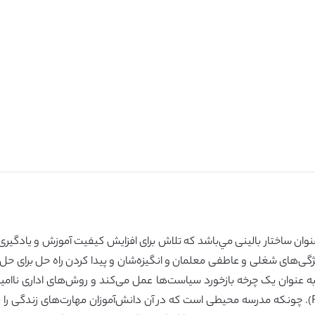
وان ساختار بالینی مي‌باشد كه تلاش برای افزایش کیفیت آموزش و یادگیری را
 ویژگی‌های شغلی و عاطفی معلمان و انگیزه‌شان و پیدا کردن راه حل برای ح
 به عنوان یک چرخه بازخورد سیاست‌ها عمل می‌کند و روش‌های اداری ناام
سیستم آموزشی وجود ندارد (Glathorne و Fox، 2003). چونکه مدرسه محیطی است که در آن دانش‌آموزان