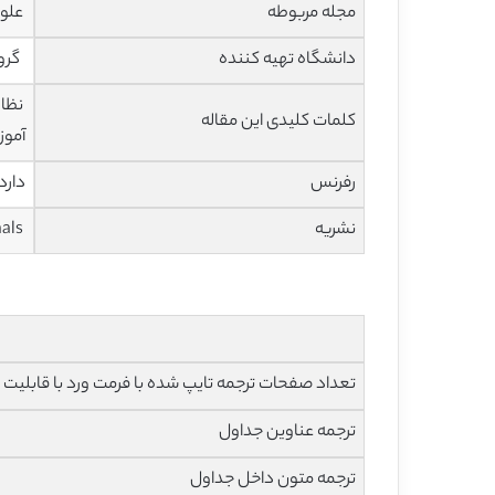
مجله مربوطه
علوم انس
دانشگاه تهیه کننده
گروه
نظار
کلمات کلیدی این مقاله
آمو
رفرنس
دارد
نشریه
Dujournals
تعداد صفحات ترجمه تایپ شده با فرمت ورد با قابلیت ویرایش و 
ترجمه عناوین جداول
ترجمه متون داخل جداول