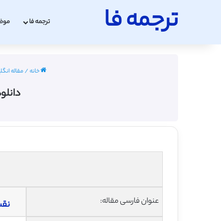
ترجمه فا
ترجمه فا
موض
خانه
/
مقاله انگلیسی
دانلو
عنوان فارسی مقاله:
نقش