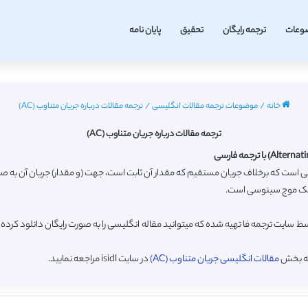
وعات
ترجمه رایگان
تحقیق
پایان نامه
خانه
/
موضوعات ترجمه مقالات انگلیسی
/
ترجمه مقالات درباره جریان متناوب (AC)
ترجمه مقالات درباره جریان متناوب (AC)
: جریان متناوب (اختصاری AC) جریان الکتریکی است که برخلاف جریان مستقیم که مقدار آن ثابت است، جهت (و مق
 یک موج سینوسی است.
 لیست مقالات ترجمه شده با موضوع جریان متناوب (AC) توسط سایت ترجمه فا تهیه شده که میتوانید مقاله انگلیسی را ب
به بخش
مقالات انگلیسی جریان متناوب (AC)
در سایت isidl مراجعه نمایید.