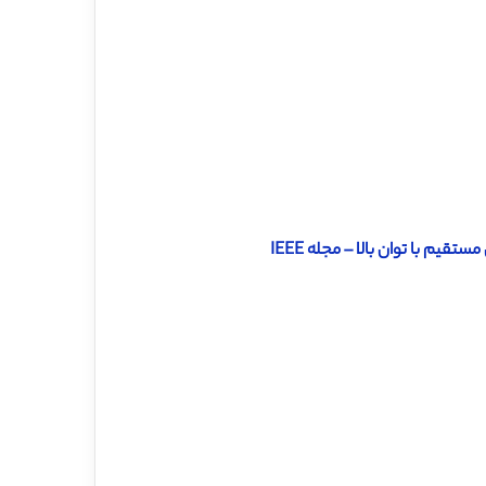
م با توان بالا – مجله IEEE