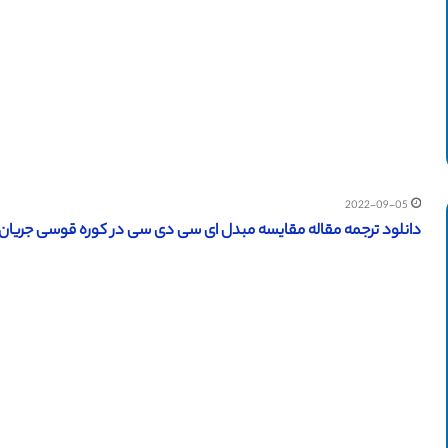
2022-09-05
دانلود ترجمه مقاله مقایسه مبدل ای سی دی سی در کوره قوسی جریان مستقی