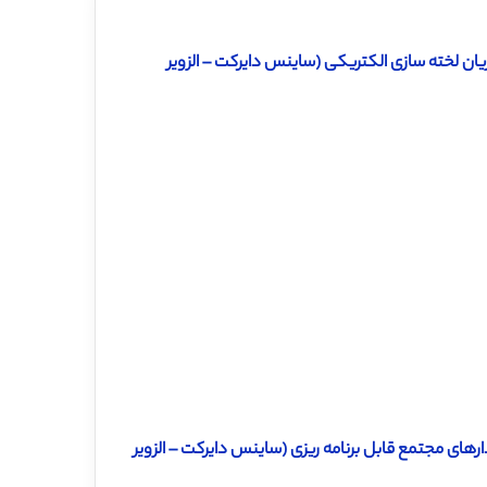
ان لخته سازی الکتریکی (ساینس دایرکت – الزویر
مدارهای مجتمع قابل برنامه ریزی (ساینس دایرکت – الزویر