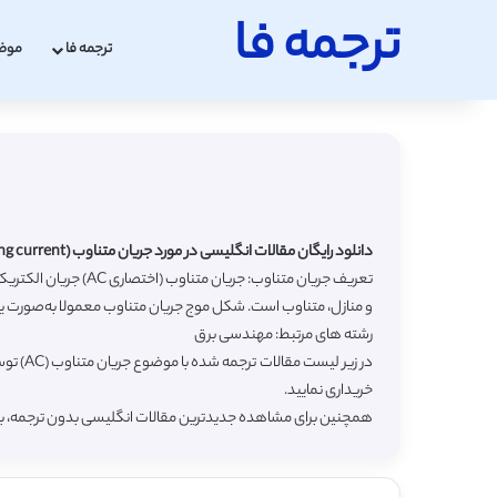
ترجمه فا
ترجمه فا
موض
دانلود رایگان مقالات انگلیسی در مورد جریان متناوب (Alternating current) با ترجمه فارسی
تعریف جریان متناوب
و منازل، متناوب است. شکل موج جریان متناوب معمولا به‌صورت
رشته های مرتبط: مهندسی برق
در زیر
خریداری نمایید.
همچنین برای مشاهده جدیدترین مقالات انگلیسی بدون ترجمه، 