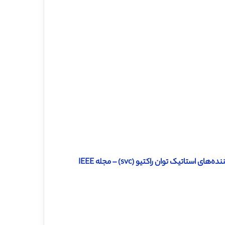
تیک توان راکتیو (svc) – مجله IEEE