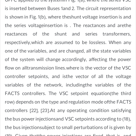
UPFC applied to the systemin Fig. 1(a), where the series VSC
is inserted between Buses 1and 2. The circuit representation
is shown in Fig. 1(b), where theshunt voltage insertion is and
the series voltageinsertion is . The reactances and arethe
reactances of the shunt and series transformers,
respectively,which are assumed to be lossless. When any
one of the variables, and are changed, all the state variables
of the system will change accordingly, affecting the power
flow on alltransmission lines.where is the vector of the VSC
controller setpoints, and isthe vector of all the voltage
variables of the network, includingthe variables of the
FACTS controllers. The VSC setpoint equation(the third
row) depends on the type and regulation mode ofthe FACTS
controllers [22], [23].At any operating condition satisfying
the bus power injectionsand VSC setpoints according to (18),
the bus injectionsubject to small perturbations of is given by