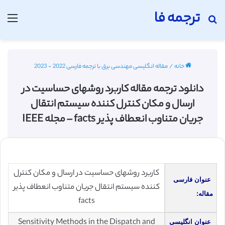
ترجمه فا
جستجو برای
منو
خانه
/
مقاله انگلیسی مهندسی برق با ترجمه فارسی 2022 - 2023
دانلود ترجمه مقاله کاربرد روشهای حساسیت در
ارسال و مکان کنترل کننده سیستم انتقال
جریان متناوب انعطاف پذیر facts – مجله IEEE
کاربرد روشهای حساسیت در ارسال و مکان کنترل
عنوان فارسی
کننده سیستم انتقال جریان متناوب انعطاف پذیر
مقاله:
facts
Sensitivity Methods in the Dispatch and
عنوان انگلیسی