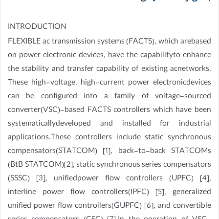
INTRODUCTION
FLEXIBLE ac transmission systems (FACTS), which arebased
on power electronic devices, have the capabilityto enhance
the stability and transfer capability of existing acnetworks.
These high-voltage, high-current power electronicdevices
can be configured into a family of voltage-sourced
converter(VSC)-based FACTS controllers which have been
systematicallydeveloped and installed for industrial
applications.These controllers include static synchronous
compensators(STATCOM) [1], back-to-back STATCOMs
(BtB STATCOM)[2], static synchronous series compensators
(SSSC) [3], unifiedpower flow controllers (UPFC) [4],
interline power flow controllers(IPFC) [5], generalized
unified power flow controllers(GUPFC) [6], and convertible