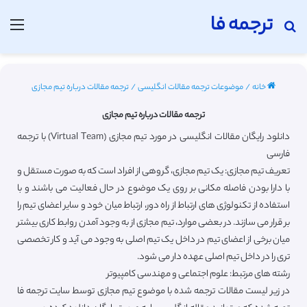
ترجمه فا
جستجو برای
منو
خانه
/
موضوعات ترجمه مقالات انگلیسی
/
ترجمه مقالات درباره تیم مجازی
ترجمه مقالات درباره تیم مجازی
دانلود رایگان مقالات انگلیسی در مورد تیم مجازی (Virtual Team) با ترجمه
فارسی
تعریف تیم مجازی: یک تیم مجازی، گروهی از افراد است که به صورت مستقل و
با دارا بودن فاصله مکانی بر روی یک موضوع در حال فعالیت می باشند و با
استفاده از تکنولوژی های ارتباط از راه دور، ارتباط میان خود و سایر اعضای تیم را
بر قرار می سازند. در بعضی موارد، تیم مجازی از به وجود آمدن روابط کاری بیشتر
میان برخی از اعضای تیم در داخل یک تیم اصلی به وجود می آید و کار تخصصی
تری را در داخل تیم اصلی عهده دار می شود.
رشته های مرتبط: علوم اجتماعی و مهندسی کامپیوتر
در زیر لیست مقالات ترجمه شده با موضوع تیم مجازی توسط سایت ترجمه فا