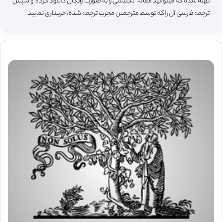
تهیه شده که میتوانید مقاله انگلیسی را به صورت رایگان دانلود کرده و سپس
ترجمه فارسی آن را که توسط مترجمین مجرب ترجمه شده، خریداری نمایید.