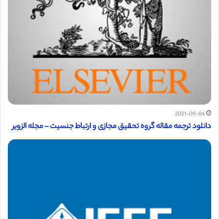
2021-09-06
دانلود ترجمه مقاله گروه تحقیق مجازی و ارتباط جنسیت – مجله الزویر