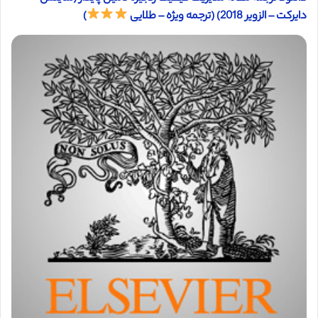
دایرکت – الزویر 2018) (ترجمه ویژه – طلایی
)