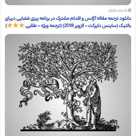
2020-04-13
دانلود ترجمه مقاله آژانس و اقدام مشترک در برنامه ریزی فضایی دریای
بالتیک (ساینس دایرکت – الزویر 2018) (ترجمه ویژه – طلایی
)