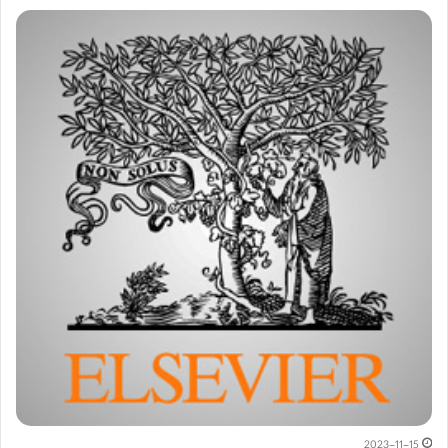
2023-11-15