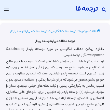
ترجمه فا
جستجو برای
منو
خانه
/
موضوعات ترجمه مقالات انگلیسی
/
ترجمه مقالات درباره توسعه پایدار
ترجمه مقالات درباره توسعه پایدار
دانلود رایگان مقالات انگلیسی در مورد توسعه پایدار (Sustainable
Development) با ترجمه فارسی
توسعه پایدار یا پایا: عنصر سازمان دهنده‌ای است که موجب پایداری منابع
تجدیدناپذیر می‌شود، منابع محدودی که برای زندگی نسل آینده بر روی کره
زمین ضروری است. توسعه پایدار فرایندی است که آینده‌ای مطلوب را برای
جوامع بشری متصور می‌شود که در آن شرایط زندگی و استفاده از منابع، بدون
آسیب رساندن به یکپارچگی، زیبایی و ثبات نظام‌های حیاتی، نیازهای انسان را
برطرف می‌سازد.[۲] توسعه پایدار راه حلهایی را برای الگوهای فانی ساختاری،
اجتماعی و اقتصادی توسعه ارائه می‌دهد تا بتواند از بروز مسائلی همچون
نابودی منابع طبیعی، تخریب سامانه‌های زیستی، آلودگی، تغییرات آب و