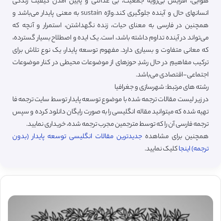
هوایی، افزایش بی‌رویه جمعیت، بی عدالتی و پایین آمدن کیفیت زندگی
انسانهای حال و آینده جلوگیری کند.واژه sustain به معنی پایدار می‌باشد و
همچنین در فارسی به معنای حیات، زنده نگهداشتن، استمرار و آنچه که
می‌تواند در آینده تداوم داشته باشد، است. یک ایده و اصطلاح بسیار گسترده،
که معانی متفاوت و بسیاری دارد. مفهوم توسعه پایدار، یک نوع تلاش برای
ترکیب مفاهیمِ در حال رشدِ حوزهای از موضوعات محیطی در کنار موضوعات
اجتماعی-اقتصادی می‌باشد.
رشته های مرتبط: شهرسازی و جغرافیا
در زیر لیست مقالات ترجمه شده با موضوع توسعه پایدار توسط سایت ترجمه فا
تهیه شده که میتوانید مقاله انگلیسی را به صورت رایگان دانلود کرده و سپس
ترجمه فارسی آن را که توسط مترجمین مجرب ترجمه شده، خریداری نمایید.
همچنین برای مشاهده
جدیدترین مقالات انگلیسی توسعه پایدار (بدون
ترجمه) اینجا
کلیک نمایید.