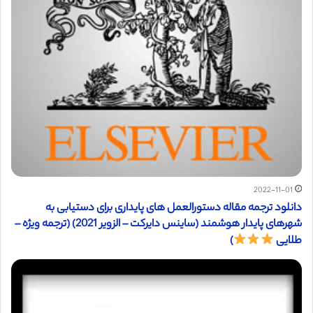
2022-11-01
دانلود ترجمه مقاله دستورالعمل های پایداری برای دستیابی به
شهرهای پایدار هوشمند (ساینس دایرکت – الزویر 2021) (ترجمه ویژه –
طلایی
)