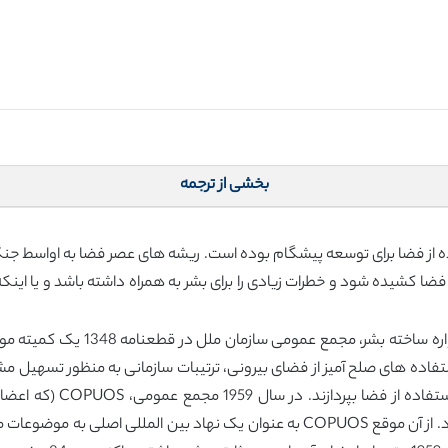
بخشی از ترجمه
ه از فضا برای توسعه پیشگام بوده است. ریشه های عصر فضا به اواسط جنگ
فضا کشیده شود و خطرات زیادی را برای بشر به همراه داشته باشد و یا اینک
درباره استفاده های صلح آمیز از فضای بیرونی، ترتیبات سازمانی به منظور تسهیل
تأسیس کرد و مجدداً آن را در قطعنامه 1472 تأیید نمود. از آن موقع COPUOS به عنوان ی