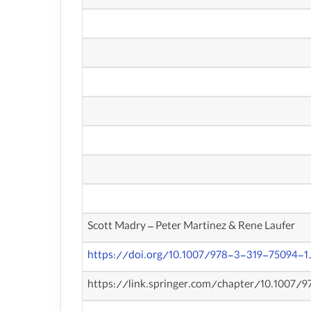
Scott Madry – Peter Martinez & Rene Laufer
https://doi.org/10.1007/978-3-319-75094-1
https://link.springer.com/chapter/10.1007/