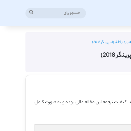
جستجو
برای
نگر 2018)
رینگر در سال 2018 منتشر شده که 15 صفحه می باشد، ترجمه فارسی آن نیز 19 صفحه میباشد. کیفیت ترجمه این مقاله عالی بوده و به صورت کامل