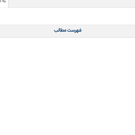
به 
فهرست مطالب