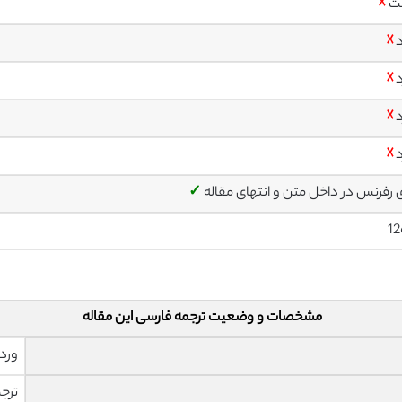
ت
☓
د
☓
د
☓
د
☓
د
☓
ی رفرنس در داخل متن و انتهای مقاله
✓
12
مشخصات و وضعیت ترجمه فارسی این مقاله
ورد 
ترجم