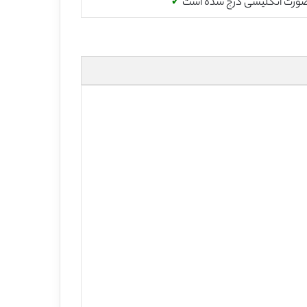
صورت انگلیسی درج شده است
✓