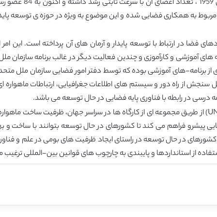
وط به همکاری فضایی شده و این موضوع به ویژه در حوزه ی توسعه پایدار که
ردهای فضا در ارتباط با توسعه پایدار و آرمان های آن پرداخته است. این ام
 از برنامه-های آموزشی بوده که توسط دفتر امور فضایی سازمان ملل متحد 
رنامه های درسی شامل سنجش از راه دور و سیستم های اطلاعات جغرافیایی، ارتباطات ما
ی پیشرو فراهم می کند تا کشورهای در حال توسعه بتوانند با ساخت و بهر
 هدف UN-BSTI شامل کمک به کشورهای در حال توسعه در راستای ایجاد ظرفیت های بومی در عل
فاده از استانداردها و پایبندی به چارچوب های قوانین بین-المللی ترغیب م