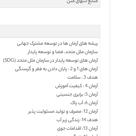
منابع انتهای متن
ریشه های آرمان ها در توسعه مشترک جهانی
سازمان ملل متحد، فضا و توسعه پایدار
آرمان های توسعه پایدار در سازمان ملل متحد (SDG)
آرمان های 1 و 2 : پایان دادن به فقر و گرسنگی
هدف 3 : سلامت
آرمان 4 : کیفیت آموزش
آرمان 5: برابری جنسیتی
آرمان 6: آب پاک
آرمان 12: مصرف و تولید مسئولیت پذیر
هدف 14: زندگی زیر آب
آرمان 13: اقدامات جوی