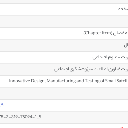
صلی (Chapter Item)
ال
یت – علوم اجتماعی
یت فناوری اطلاعات – پژوهشگری اجتماعی
Innovative Design, Manufacturing and Testing of Small Satell
_5
978-3-319-75094-1_5