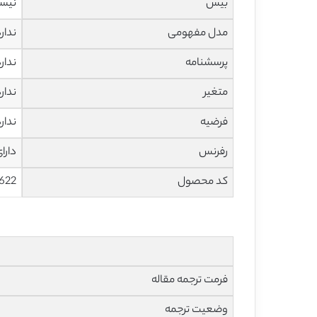
بیس
نیس
مدل مفهومی
ندار
پرسشنامه
ندار
متغیر
ندار
فرضیه
ندار
رفرنس
دارا
کد محصول
622
فرمت ترجمه مقاله
وضعیت ترجمه