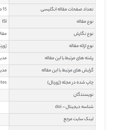
تعداد صفحات مقاله انگلیسی
15 صفحه
نوع مقاله
ISI
نوع نگارش
مقاله ف
نوع ارائه مقاله
ژورن
رشته های مرتبط با این مقاله
مدیر
گرایش های مرتبط با این مقاله
مدیر
چاپ شده در مجله (ژورنال)
ites
نویسندگان
شناسه دیجیتال – doi
لینک سایت مرجع