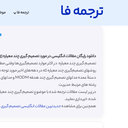
ترجمه فا
ترجمه فا
موض
دانلود رایگان مقالات انگلیسی در مورد تصمیم گیری چند معیاره (Multi-criteria Decision Making) با ترجمه فارسی
تصمیم گیری چند معیاره: در اکثر موارد تصمیم‌گیری‌ها وقتی مط
دستهٔ عمده مدلهای تصمیم گیری چند هدفه MODM و مدلهای تصمیم گیری چند شاخصه MADM تقسیم می‌شود.
رشته های مرتبط: مدیریت
در زیر لیست مقالات ترجمه شده با موضوع تصمیم گیری چند معیاره
شده، خریداری نمایید.
همچنین برای مشاهده
جدیدترین مقالات انگلیسی تصمیم گیری چند