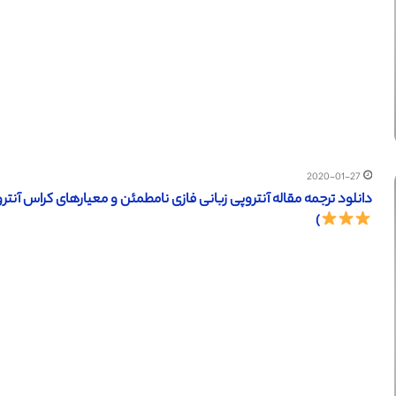
2020-01-27
دانلود ترجمه مقاله آنتروپی زبانی فازی نامطمئن و معیارهای کراس آنتروپی (ساینس دایرکت 
)