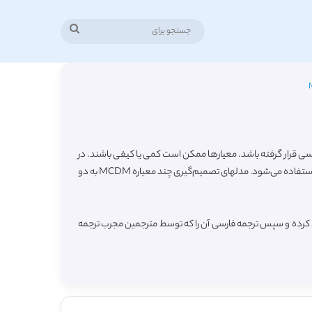
جستجو
برای
ی قرار گرفته باشد. معیارها ممکن است کمی یا کیفی باشند. در
روشهای تصمیم‌گیری چند معیاره که در دهه‌های اخیر مورد توجه محقق قرار گرفته است بجای استفاده از یک معیار سنجش بهینگی از چند معیار سنجش استفاده می‌شود. مدلهای تصمیم‌گیری چند معیاره MCDM به دو
ود کرده و سپس ترجمه فارسی آن را که توسط مترجمین مجرب ترجمه