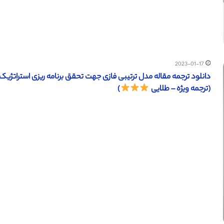
2023-01-17
(ترجمه ویژه – طلایی
)