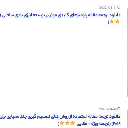
2022-08-31
دانلود ترجمه مقاله پارامترهای کلیدی موثر بر توسعه انرژی بادی ساحلی (ساینس دایرکت – الز
)
2020-04-14
دانلود ترجمه مقاله استفاده از روش های تصمیم گیری چند معیاری برای
۲۰۱۹) (ترجمه ویژه – طلایی
)