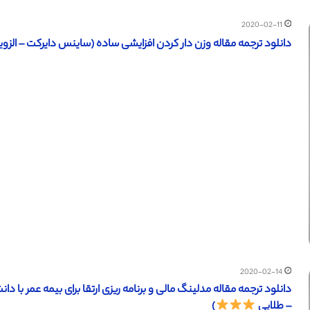
2020-02-11
دانلود ترجمه مقاله وزن دار کردن افزایشی ساده (ساینس دایرکت – الزویر 2016) (ترجمه ویژه – طلا
2020-02-14
– طلایی
)