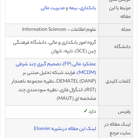
مرتبط با این
بانکداری
،
بیمه
و
مدیریت مالی
مقاله
مجله
علوم اطلاعات – Information Sciences
گروه امور بانکداری و مالی، دانشگاه فرهنگی
دانشگاه
چین (SCE)، تایپه، تایوان
عملکرد مالی (FP)
،
تصمیم گیری چند شرطی
(MCDM)
، فرایند شبکه تحلیل مبتنی بر
کلمات کلیدی
(DEMATEL (DANP، نظریه مجموعه ناهنجار
(RST)، انتگرال فازی، نظریه سودمندی چند
مشخصه ای (MAUT)
رفرنس
دارد
✓
لینک مقاله در
لینک این مقاله در نشریه Elsevier
سایت مرجع