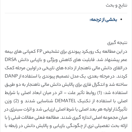
نتایج و بحث
بخشی از ترجمه:
نتیجه گیری
در این مطالعه یک رویکرد پیوندی برای تشخیص FP کمپانی های بیمه
عمر پیشنهاد شد. قابلیت های کاهش ویژگی و بازیابی دانش DRSA
در القای دانش مالی ناهنجار از داده های تاریخی در اولین مرحله کمک
کردند. در مرحله بعدی، یک مدل تصمیم پیوندی با استفاده از DANP
ساخته شد و انتگرال فازی برای پالایش دانش مالی ناهنجار به دو طریق
استفاده شد: (1) روابط تأثیر علت – اثر در میان ابعاد اصلی یا شرایط
اصلی با استفاده از تکنیک DEMATEL شناسایی شدند و (2) وزن
تأثیرگذار اولیه هر بعد اصلی یا شرط اصلی ارزیابی شد و اثرات سینرژی در
میان مجموعه اصلی اندازه گیری شدند. مطالعه فعلی مقالات قبلی را با
ارائه بحث تفصیلی تری از چگونگی بازیابی و پالایش دانش در رابطه با