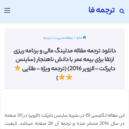
ترجمه فا
جستجو برای
منو
خانه
/
مقاله مدیریت با ترجمه
دانلود ترجمه مقاله مدلینگ مالی و برنامه ریزی
ارتقا برای بیمه عمر با دانش ناهنجار (ساینس
دایرکت – الزویر 2016) (ترجمه ویژه – طلایی
)
این مقاله انگلیسی ISI در نشریه ساینس دایرکت (الزویر) در 30 صفحه
در سال 2016 منتشر شده و ترجمه آن 28 صفحه میباشد. کیفیت