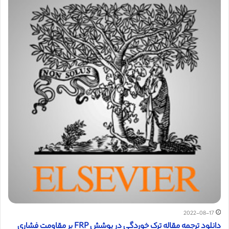
2022-08-17
دانلود ترجمه مقاله ترک خوردگی در پوشش FRP بر مقاومت فشاری