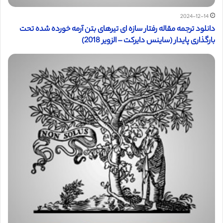
2024-12-14
دانلود ترجمه مقاله رفتار سازه ای تیرهای بتن آرمه خورده شده تحت
بارگذاری پایدار (ساینس دایرکت – الزویر 2018)