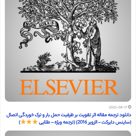
2022-08-17
دانلود ترجمه مقاله اثر تقویت بر ظرفیت حمل بار و ترک خوردگی اتصال
(ساینس دایرکت – الزویر 2016) (ترجمه ویژه – طلایی
)