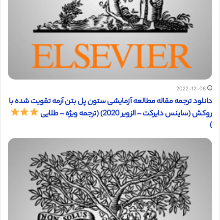
2022-12-08
دانلود ترجمه مقاله مطالعه آزمایشی ستون پل بتن آرمه تقویت شده با
روکش (ساینس دایرکت – الزویر 2020) (ترجمه ویژه – طلایی
)