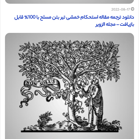
2022-08-17
دانلود ترجمه مقاله استحکام خمشی تیر بتن مسلح با 100٪ قابل
بازیافت – مجله الزویر