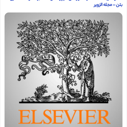
بتن – مجله الزویر