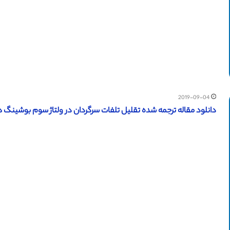
2019-09-04
دانلود مقاله ترجمه شده تقلیل تلفات سرگردان در ولتاژ سوم بوشینگ ها در مخ