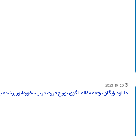
2023-10-20
دانلود رایگان ترجمه مقاله الگوی توزیع حرارت در ترانسفورماتور پر شده با روغن (ن