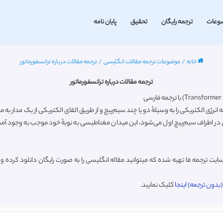
وعات
ترجمه رایگان
تحقیق
پایان نامه
خانه
/
موضوعات ترجمه مقالات انگلیسی
/
ترجمه مقالات درباره ترانسفورماتور
ترجمه مقالات درباره ترانسفورماتور
 انرژی الکتریکی را به وسیلهٔ دو یا چند سیم‌پیچ و از طریق القای الکتریکی از یک مدار به
در اطراف سیم‌پیچ اول می‌شود، این میدان مغناطیسی به نوبهٔ خود موجب به وجود آمدن 
ایت ترجمه فا تهیه شده که میتوانید مقاله انگلیسی را به صورت رایگان دانلود کرد
بدون ترجمه) اینجا
کلیک نمایید.