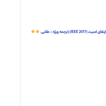
رجمه ویژه – طلایی