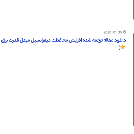
2020-01-30
دانلود مقاله ترجمه شده افزایش محافظت دیفرانسیل مبدل قدرت برای ارتقای امنیت (IEEE 2017) (ت
)