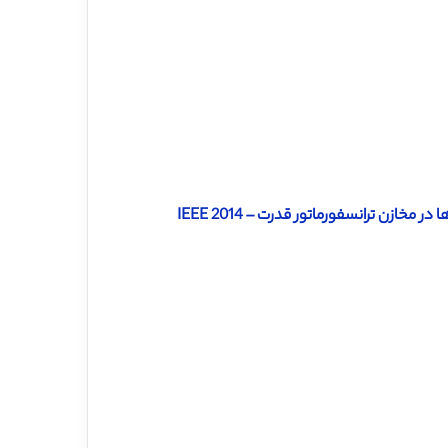
ازن ترانسفورماتور قدرت – 2014 IEEE