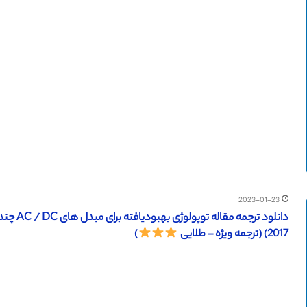
2023-01-23
2017) (ترجمه ویژه – طلایی
)