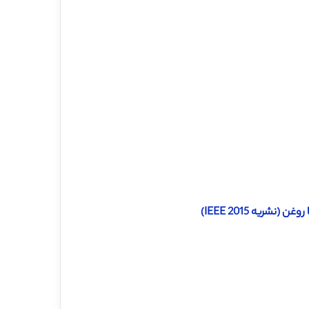
شریه IEEE 2015)