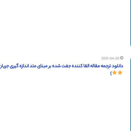
2021-04-20
دانلود ترجمه مقاله القا کننده جفت شده بر مبنای متد اندازه گیری جریان مستقیم (آی تریپل 
)