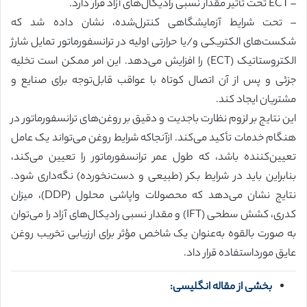
– ECT تحت تأثیر مقدار نسبی رادیکال‌های آزاد قرار دارد.
– تحت شرایط آزمایشگاهی کنترل‌شده، نشان داده شد که
شکست‌های الکتریکی و/یا حرارتی اولیه در ترانسفورماتور تمایل شارژ
الکتروستاتیک (ECT) را افزایش می‌دهد. این امر ممکن است تخلیه
جزئی و پس از آن اتصال کوتاه با عواقب قابل‌توجه برای صنایع و
مشتریان ایجاد کند.
این نتایج بر لزوم نظارت باجدیت و دقیق بر روغن‌های ترانسفورماتور در
هنگام خدمات تأکید می‌کند. ازآنجاکه شرایط روغن می‌تواند یک عامل
تعیین‌کننده باشد، که طول عمر ترانسفورماتور را تعیین می‌کند،
بنابراین باید در شرایط بکر (طبیعی و دست‌نخورده) نگه‌داری شود.
نتایج نشان می‌دهد که محصولات واپاشی محلول (DDP)، میزان
کدری، کشش سطحی (IFT) و مقدار نسبی رادیکال‌های آزاد را می‌توان
به صورت بالقوه به‌عنوان یک شاخص مؤثر برای ارزیابی تخریب روغن
عایق مورداستفاده قرار داد.
بخشی از مقاله انگلیسی: