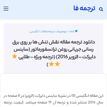
ترجمه فا
جستجو برای
منو
خانه
/
موضوعات ترجمه مقالات انگلیسی
دانلود ترجمه مقاله نقش تنش ‌ها بر روی برق
رسانی جریانی روغن ترانسفورماتور (ساینس
دایرکت – الزویر 2016) (ترجمه ویژه – طلایی
)
این مقاله انگلیسی ISI در نشریه ساینس دایرکت (الزویر) در 8 صفحه در
سال 2016 منتشر شده و ترجمه آن 19 صفحه میباشد. کیفیت ترجمه