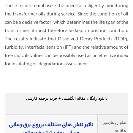
These results emphasize the need for diligently monitoring
the transformer oils during service. Since the condition of oil
can be a decisive factor, which determines the life span of the
transformer, it must therefore be kept in pristine condition.
The results indicate that Dissolved Decay Products (DDP),
turbidity, interfacial tension (IFT) and the relative amount of
free radicals values can be possibly used as an effective index
for insulating oil degradation assessment.
دانلود رایگان مقاله انگلیسی + خرید ترجمه فارسی
عنوان فارسی
تاثیر تنش ‌های مختلف بر روی برق رسانی
مقاله: