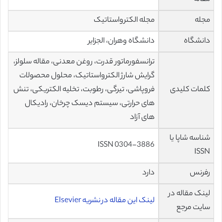
مجله
مجله الکترواستاتیک
دانشگاه
دانشگاه وهران، الجزایر
ترانسفورماتور قدرت، روغن معدنی، مقاله سلولز،
گرایش شارژ الکترواستاتیک، محلول محصولات
کلمات کلیدی
فروپاشی، تیرگی، رطوبت، تخلیه الکتریکی، تنش
های حرارتی، سیستم دیسک چرخان، رادیکال
های آزاد
شناسه شاپا یا
ISSN 0304-3886
ISSN
رفرنس
دارد
لینک مقاله در
لینک این مقاله در نشریه Elsevier
سایت مرجع