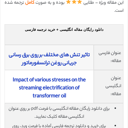
این مقاله ویژه – طلایی
بوده و به صورت
کامل
ترجمه شده
است.
دانلود رایگان مقاله انگلیسی + خرید ترجمه فارسی
عنوان فارسی
تاثیر تنش ‌های مختلف بر روی برق رسانی
مقاله:
جریانی روغن ترانسفورماتور
عنوان
Impact of various stresses on the
انگلیسی
streaming electrification of
مقاله:
transformer oil
برای دانلود رایگان مقاله انگلیسی با فرمت pdf بر روی عنوان
انگلیسی مقاله کلیک نمایید.
برای خرید و دانلود ترجمه فارسی آماده با فرمت ورد، روی