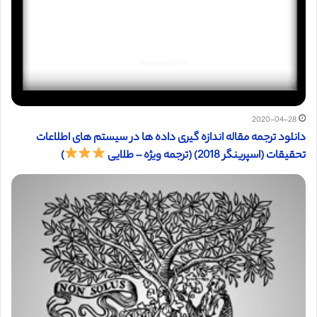
2020-04-28
دانلود ترجمه مقاله اندازه گیری داده ها در سیستم های اطلاعات
تحقیقات (اسپرینگر 2018) (ترجمه ویژه – طلایی
)