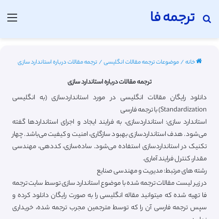
ترجمه فا
جستجو برای
منو
خانه
/
موضوعات ترجمه مقالات انگلیسی
/
ترجمه مقالات درباره استاندارد سازی
ترجمه مقالات درباره استاندارد سازی
دانلود رایگان مقالات انگلیسی در مورد استانداردسازی (به انگلیسی
Standardization) با ترجمه فارسی
استاندارد سازی: استانداردسازی، به فرایند ایجاد و اجرای استانداردها گفته
می‌شود. هدف استانداردسازی بهبود سازگاری، امنیت و کیفیت می‌باشد. چهار
تکنیک در استانداردسازی استفاده می‌شود. ساده‌سازی، کددهی، مهندسی
مقدار، کنترل فرایند آماری.
رشته های مرتبط: مدیریت و مهندسی صنایع
در زیر لیست مقالات ترجمه شده با موضوع استاندارد سازی توسط سایت ترجمه
فا تهیه شده که میتوانید مقاله انگلیسی را به صورت رایگان دانلود کرده و
سپس ترجمه فارسی آن را که توسط مترجمین مجرب ترجمه شده، خریداری