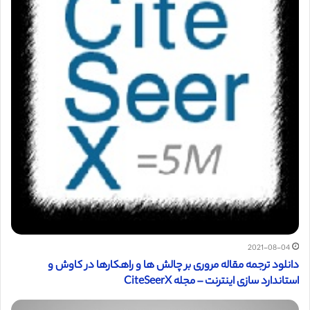
2021-08-04
دانلود ترجمه مقاله مروری بر چالش ها و راهکارها در کاوش و
استاندارد سازی اینترنت – مجله CiteSeerX