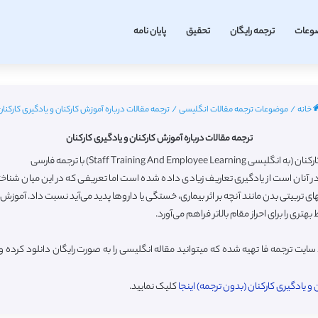
وعات
ترجمه رایگان
تحقیق
پایان نامه
خانه
/
موضوعات ترجمه مقالات انگلیسی
/
ترجمه مقالات درباره آموزش کارکنان و یادگیری کارکنان
ترجمه مقالات درباره آموزش کارکنان و یادگیری کارکنان
Staff Training) با ترجمه فارسی
آنان است از یادگیری تعاریف زیادی داده شده است اما تعریفی که در این میان شناخته تر 
ی تربیتی بدن مانند آنچه بر اثر بیماری، خستگی یا داروها پدید می‌آید نسبت داد. آموزش ک
بهتری را برای احراز مقام بالاتر فراهم می‌آورد.
ایت ترجمه فا تهیه شده که میتوانید مقاله انگلیسی را به صورت رایگان دانلود کرد
 یادگیری کارکنان (بدون ترجمه) اینجا
کلیک نمایید.