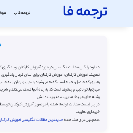
ترجمه فا
ترجمه فا
موض
دانلود رایگان مقالات انگلیسی در مورد آموزش کارکنان و یادگیری کارکنان (به انگلیسی  And Employee Learning
تعریف آموزش کارکنان: آموزش کارکنان برای آسان کردن یادگیری در 
رفتاری که حاصل تجربه است گفته می‌شود و نمی‌توان آن را به حالتها
مهارتها، توانائیها و رفتارها است که به رفاه آنها کمک می‌کند و شرایط 
رشته های مرتبط: مدیریت، مدیریت دانش
در زیر لیست مقالات ترجمه شده با موضوع آموزش کارکنان توسط س
خریداری نمایید.
همچنین برای مشاهده
جدیدترین مقالات انگلیسی آموزش کارکنان و