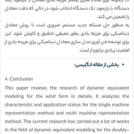
3) چگونه برای ساده سازی بیشتر مزرعه بادی معادل از بازنمود چند
دستگاه با بازنمود تک دستگاه انتخاب شود در حالی که دقت معادل
را تضمین می کند.
به منظور حل مسئله جدید مستمر، ضروری است تا روش معادل
دینامیکی برای مزرعه بادی بطور عمیقی تحقیق و کاوش شود. این
برای توسعه فن آوری مدل سازی معادل دینامیکی برای مزرعه بادی از
اهمیت زیادی برخوردار است.
بخشی از مقاله انگلیسی:
4. Conclusion
This paper reviews the research of dynamic equivalent
modeling for the wind farm in details. It analyzes the
characteristic and application status for the single machine
representation method and multi machine representation
method. The current research has carried out a lot of works
in the field of dynamic equivalent modeling for the doubly-