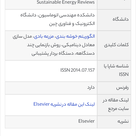
Sustainable Energy Reviews
دانشکده مهندسی اتوماسیون، دانشگاه
دانشگاه
الکترونیک و فناوری چین
الگوریتم خوشه بندی
،
مزرعه بادی
، مدل سازی
کلمات کلیدی
معادل دینامیکی، روش بازنمایی چند
دستگاهه، دستگاه بردار پشتیبانی
شناسه شاپا یا
ISSN 2014.07.157
ISSN
رفرنس
دارد
لینک مقاله در
لینک این مقاله در نشریه Elsevier
سایت مرجع
نشریه
Elsevier