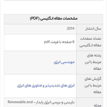
مشخصات مقاله انگلیسی (PDF)
سال انتشار
2014
تعداد صفحات
8 صفحه با فرمت pdf
مقاله انگلیسی
رشته های
مرتبط با این
مهندسی انرژی
مقاله
گرایش های
مرتبط با این
انرژی های تجدیدپذیر
و
فناوری های انرژی
مقاله
بازبینی و بررسی انرژی پایدار – Renewable and
مجله