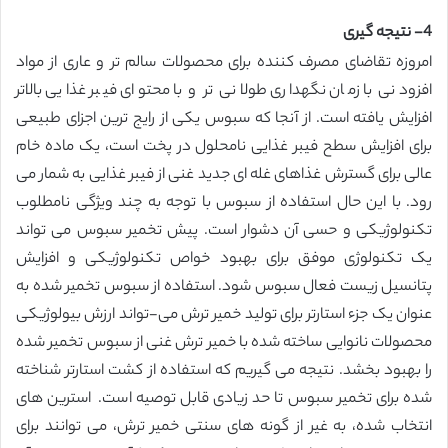
4- نتیجه گیری
امروزه تقاضای مصرف کننده برای محصولات سالم تر و عاری از مواد
افزودنی با زمان نگهداری طولانی تر و با محتوای فیبر غذایی بالاتر
افزایش یافته است. از آنجا که سبوس یکی از رایج ترین اجزای طبیعی
برای افزایش سطح فیبر غذایی نامحلول در پخت است، یک ماده خام
عالی برای گسترش غذاهای غله ای جدید غنی از فیبر غذایی به شمار می
رود. با این حال استفاده از سبوس با توجه به چند ویژگی نامطلوب
تکنولوژیکی و حسی آن دشوار است. پیش تخمیر سبوس می تواند
یک تکنولوژی موفق برای بهبود خواص تکنولوژیکی و افزایش
پتانسیل زیست فعال سبوس شود. استفاده از سبوس تخمیر شده به
عنوان یک جزء استارتر برای تولید خمیر ترش می-تواند ارزش بیولوژیکی
محصولات نانوایی ساخته شده با خمیر ترش غنی از سبوس تخمیر شده
را بهبود بخشد. نتیجه می گیریم که استفاده از کشت استارتر شناخته
شده برای تخمیر سبوس تا حد زیادی قابل توصیه است. استرین های
انتخاب شده، به غیر از گونه های سنتی خمیر ترش، می توانند برای