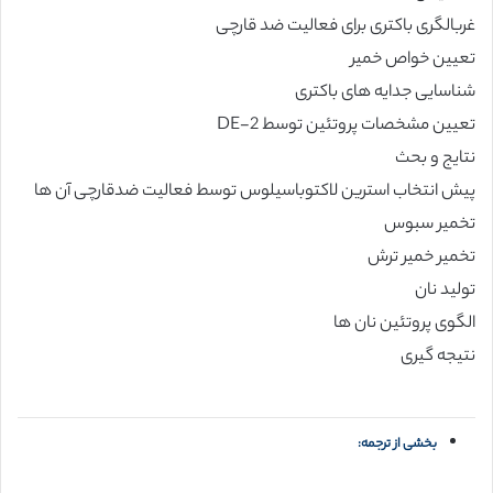
غربالگری باکتری برای فعالیت ضد قارچی
تعیین خواص خمیر
شناسایی جدایه های باکتری
تعیین مشخصات پروتئین توسط 2-DE
نتایج و بحث
پیش انتخاب استرین لاکتوباسیلوس توسط فعالیت ضدقارچی آن ها
تخمیر سبوس
تخمیر خمیر ترش
تولید نان
الگوی پروتئین نان ها
نتیجه گیری
بخشی از ترجمه: