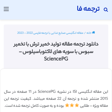
ترجمه فا
جستجو برای
منو
خانه
/
مقاله انگلیسی صنایع غذایی با ترجمه فارسی 2022 - 2023
دانلود ترجمه مقاله تولید خمیر ترش با تخمیر
سبوس با سویه های لاکتوباسیلوس –
SciencePG
این مقاله انگلیسی ISI در نشریه SciencePG در 11 صفحه در سال
2015 منتشر شده و ترجمه آن 22 صفحه میباشد. کیفیت ترجمه این
مقاله ویژه – طلایی
بوده و به صورت کامل ترجمه شده است.