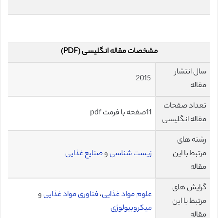
مشخصات مقاله انگلیسی (PDF)
سال انتشار
2015
مقاله
تعداد صفحات
11صفحه با فرمت pdf
مقاله انگلیسی
رشته های
مرتبط با این
زیست شناسی
و
صنایع غذایی
مقاله
گرایش های
علوم مواد غذایی
،
فناوری مواد غذایی
و
مرتبط با این
میکروبیولوژی
مقاله