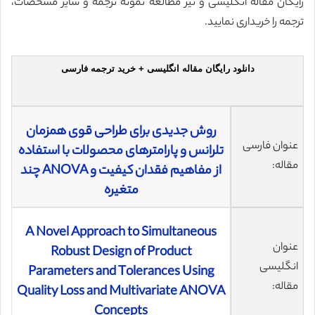
رایگان مقاله انگلیسی و نیز مطالعه نمونه ترجمه و سایر مشخصات،
ترجمه را خریداری نمایید.
دانلود رایگان مقاله انگلیسی + خرید ترجمه فارسی
روش جدیدی برای طراحی قوی همزمان
عنوان فارسی
تلرانس و پارامترهای محصولات با استفاده
مقاله:
از مفاهیم فقدان کیفیت و ANOVA چند
متغیره
A Novel Approach to Simultaneous
عنوان
Robust Design of Product
انگلیسی
Parameters and Tolerances Using
مقاله:
Quality Loss and Multivariate ANOVA
Concepts