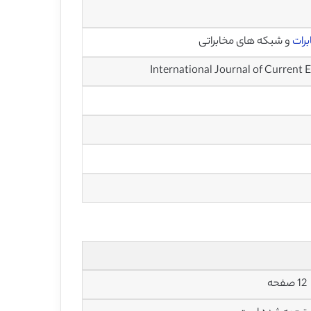
رات
و شبکه های مخابراتی
12 صفحه