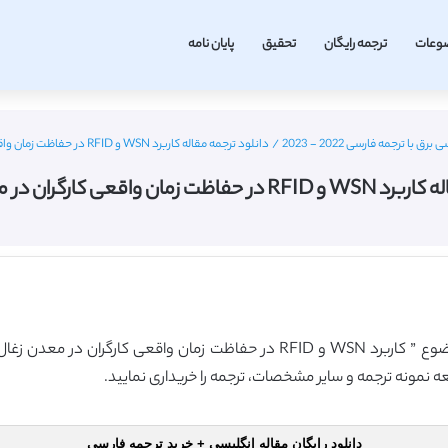
وعات
ترجمه رایگان
تحقیق
پایان نامه
با ترجمه فارسی 2022 - 2023
/
دانلود ترجمه مقاله کاربرد WSN و RFID در حفاظت زمان واقعی کارگران در معدن زغال سنگ
اقعی کارگران در معدن زغال سنگ
گروه آموزشی ترجمه فا اقدام به ارائه ترجمه مقاله با موضوع ” کاربرد WSN و RFID
عه نمونه ترجمه و سایر مشخصات، ترجمه را خریداری نمایید.
دانلود رایگان مقاله انگلیسی + خرید ترجمه فارسی