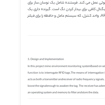
ه از سیگنال های فرکانس رادیوئی عمل می کند. فرستنده شامل یک نوسان ساز برای
گنال کافی برای بیدار کردن تگ است. گیرنده داری یک
دمدولاتور برای استخراج داده های برگشتی و همچنین حاوی یک تقویت کننده برای تقویت سیگنال برای پردازش است. ARM lpc2148، واحد کنترل، که سیستم عامل و حافظه را برای فیلتر
3. Design and Implementation
In this project mine environment monitoring systemBased on wire
function is to interrogate RFID tags.The means of interrogation 
acts as both a transmitter andreceiver of radio frequency signals
boost the signalenough to awaken the tag. The receiver has adem
an operating system and memory to filter andstore the data.