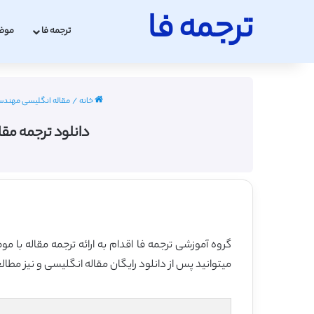
ترجمه فا
ترجمه فا
موض
خانه
/
مقاله انگلیسی مهندسی برق 
دانلود ترجمه مقاله کاربرد WSN و RFID در حفاظت زمان و
میتوانید پس از دانلود رایگان مقاله انگلیسی و نیز مطال