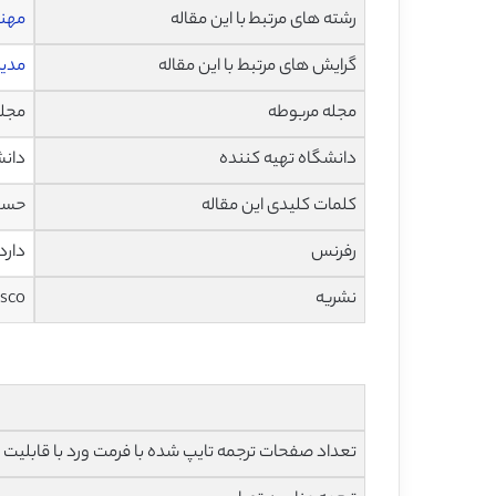
رشته های مرتبط با این مقاله
مهند
گرایش های مرتبط با این مقاله
مدیر
مجله مربوطه
مجله بین 
دانشگاه تهیه کننده
دانش
کلمات کلیدی این مقاله
حسگر، c2148
رفرنس
دارد
نشریه
ssco
تعداد صفحات ترجمه تایپ شده با فرمت ورد با قابلیت ویرایش و 