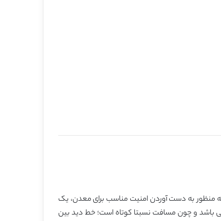
ها) با استفاده از زیگ بی طراحی می شود. به منظور به دست آوردن امنیت مناسب برای معدن، یک
R می باشد. استفاده از بررسی های بی سیم می باشد و چون مسافت نسبتا کوتاه است؛ خط دید بین