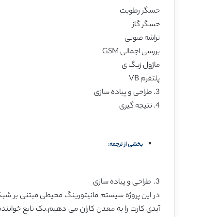
حسگر رطوبت
حسگر گاز
تراشه صوتی
بررسی اجمالی GSM
ماژول زیگ ی
پلتفرم VB
3. طراحی و پیاده سازی
4. نتیجه گیری
بخشی از ترجمه:
3. طراحی و پیاده سازی