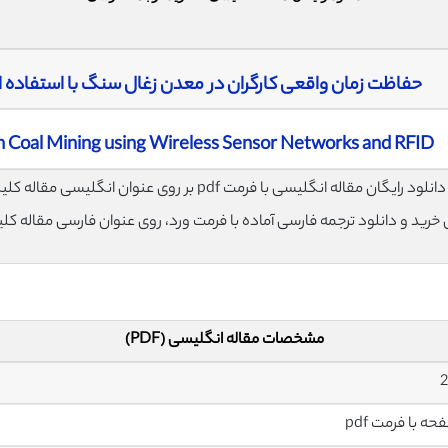
حفاظت زمان واقعی کارگران در معدن زغال سنگ با استفاده از 
Real Time Safeguard of Workers in Coal Mining using Wireless Sensor Networks and RFID
لود رایگان مقاله انگلیسی با فرمت pdf بر روی عنوان انگلیسی مقاله کلیک نمایید.
ی خرید و دانلود ترجمه فارسی آماده با فرمت ورد، روی عنوان فارسی مقاله کل
مشخصات مقاله انگلیسی (PDF)
2