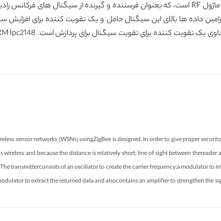
خواننده و تگ ها الزامی نیست. یک خواننده شامل یک ماژول RF است، که بعنوان فرستنده و گیرند
رامین داده ها بالای این سیگنال حامل و یک تقویت کننده برای افزایش سی
less sensor networks (WSNs) usingZigBee is designed. In order to give proper security 
is wireless and because the distance is relatively short; line of sight between thereade
. The transmitterconsists of an oscillator to create the carrier frequency;a modulator to
odulator to extract the returned data and alsocontains an amplifier to strengthen the s