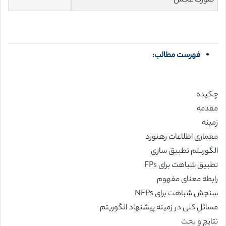
صورت عکس
فهرست مطالب:
چکیده
مقدمه
زمینه
معماری اطلاعات رهنورد
الگوریتم تطبیق سازی
تطبیق شباهت برای FPs
رابطه معنای مفهوم
سنجش شباهت برای NFPs
مسائل کلی در زمینه پیشنهاد الگوریتم
نتایج و بحث