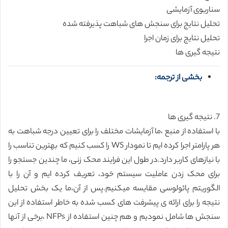
سناریوی آزمایشی
تحلیل نتایج برای سنجش های شباهت پذیرفته شده
تحلیل نتایج برای زمان اجرا
نتیجه گیری ها
بخشی از ترجمه:
7. نتیجه گیری ها
با استفاده از منبع ،ما آزمایشات مختلف را برای تعیین درجه شباهت به
هر پارامتر اجرا کرده ایم تا نمودار WS را کسب کنیم که بهترین تناسب را
با نیازهای کاربر دارد.در طول این فرایند محک زنی، ما چندین جستجو را
برای محک زدن عاملیت سیستم خود، تعریف کرده ایم و آن را با
الگوریتم پائولوسی مقایسه میکنیم.پس از آن،ما یک بخش تحلیل
نتیجه را برای ارائه ی پیشرفت های کسب شده به خاطر استفاده از این
سنجش ها شامل نمودیم و هم چنین استفاده از NFPs ،برخی از آنها