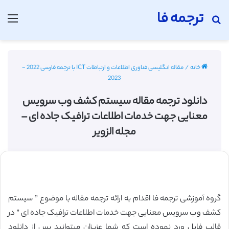
ترجمه فا
جستجو برای
منو
خانه
/
مقاله انگلیسی فناوری اطلاعات و ارتباطات ICT با ترجمه فارسی 2022 -
2023
دانلود ترجمه مقاله سیستم کشف وب سرویس
معنایی جهت خدمات اطلاعات ترافیک جاده ای –
مجله الزویر
گروه آموزشی ترجمه فا اقدام به ارائه ترجمه مقاله با موضوع ” سیستم
کشف وب سرویس معنایی جهت خدمات اطلاعات ترافیک جاده ای ” در
قالب فایل ورد نموده است که شما عزیزان میتوانید پس از دانلود