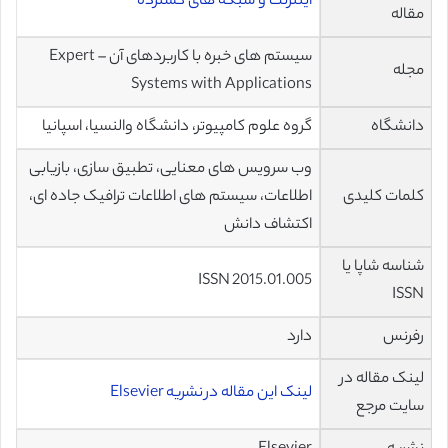
اینترنت و شبکه های گسترده
مقاله
سیستم های خبره با کاربردهای آن – Expert
مجله
Systems with Applications
دانشگاه
گروه علوم کامپیوتر، دانشگاه والنسیا، اسپانیا
وب سرویس های معنایی، تطبیق سازی، بازیابی
کلمات کلیدی
اطلاعات، سیستم های اطلاعات ترافیک جاده ای،
اکتشاف دانش
شناسه شاپا یا
ISSN 2015.01.005
ISSN
رفرنس
دارد
لینک مقاله در
لینک این مقاله در نشریه Elsevier
سایت مرجع