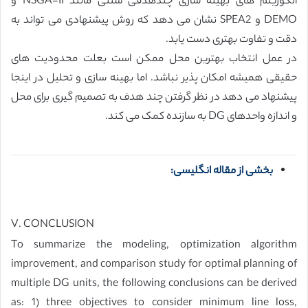
الگوریتم های بهینه سازی چندهدفی سنتی مانند NSGA-II و
DEMO و SPEA2 نشان می دهد که روش پیشنهادی می تواند به
دقت و تفاوت بهتری دست یابد.
در عمل انتخاب بهترین محل ممکن است بعلت محدودیت های
حقیقی همیشه امکان پذیر نباشد. اما بهینه سازی و تحلیل در اینجا
پیشنهاد می دهد در نظر گرفتن چند هدف به تصمیم گیری برای محل
و اندازه واحدهای DG به سازنده کمک می کند.
بخشی از مقاله انگلیسی:
V. CONCLUSION
To summarize the modeling, optimization algorithm
improvement, and comparison study for optimal planning of
multiple DG units, the following conclusions can be derived
as: 1) three objectives to consider minimum line loss,