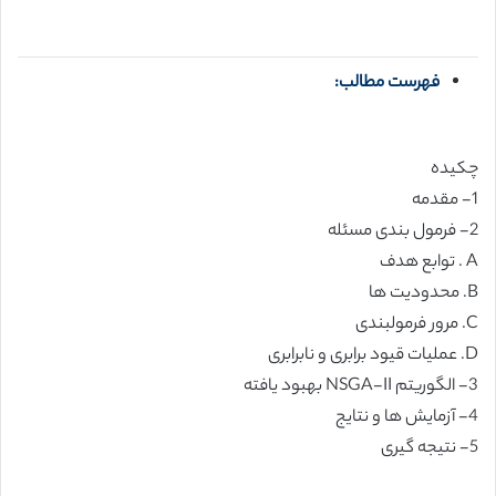
فهرست مطالب:
چکیده
1- مقدمه
2- فرمول بندی مسئله
A . توابع هدف
B. محدودیت ها
C. مرور فرمولبندی
D. عملیات قیود برابری و نابرابری
3- الگوریتم NSGA-II بهبود یافته
4- آزمایش ها و نتایج
5- نتیجه گیری