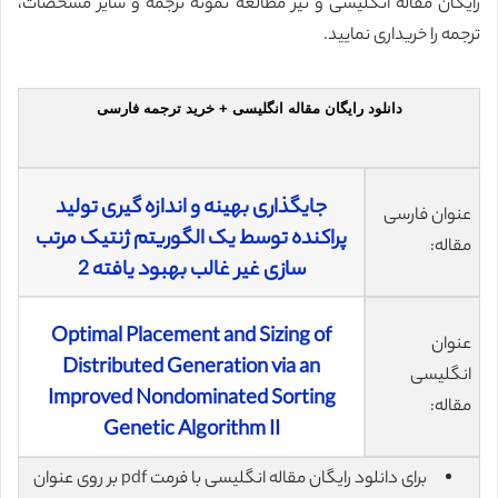
رایگان مقاله انگلیسی و نیز مطالعه نمونه ترجمه و سایر مشخصات،
ترجمه را خریداری نمایید.
دانلود رایگان مقاله انگلیسی + خرید ترجمه فارسی
جایگذاری بهینه و اندازه گیری تولید
عنوان فارسی
پراکنده توسط یک الگوریتم ژنتیک مرتب
مقاله:
سازی غیر غالب بهبود یافته 2
Optimal Placement and Sizing of
عنوان
Distributed Generation via an
انگلیسی
Improved Nondominated Sorting
مقاله:
Genetic Algorithm II
برای دانلود رایگان مقاله انگلیسی با فرمت pdf بر روی عنوان