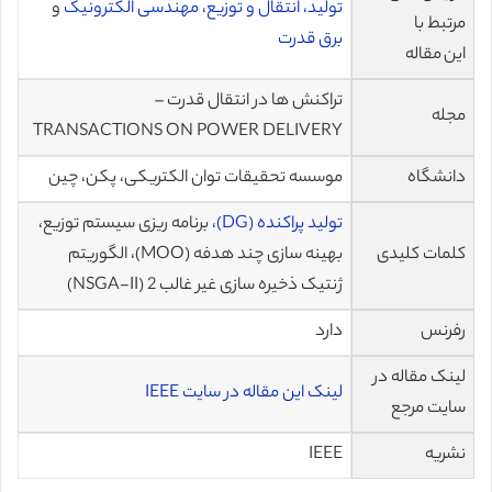
تولید، انتقال و توزیع
،
مهندسی الکترونیک
و
مرتبط با
برق قدرت
این مقاله
تراکنش ها در انتقال قدرت –
مجله
TRANSACTIONS ON POWER DELIVERY
دانشگاه
موسسه تحقیقات توان الکتریکی، پکن، چین
تولید پراکنده (DG)
، برنامه ریزی سیستم توزیع،
کلمات کلیدی
بهینه سازی چند هدفه (MOO)، الگوریتم
ژنتیک ذخیره سازی غیر غالب 2 (NSGA-II)
رفرنس
دارد
لینک مقاله در
لینک این مقاله در سایت IEEE
سایت مرجع
نشریه
IEEE