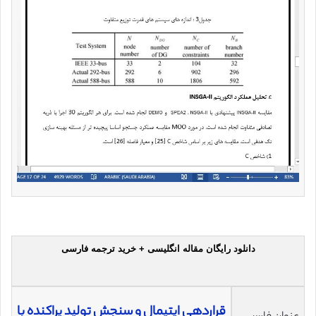
دانلود رایگان مقاله انگلیسی + خرید ترجمه فارسی
قراردهی اپتیمال و سنجش تولید پراکنده با